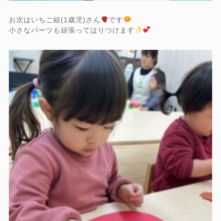
お次はいちご組(1歳児)さん
です
小さなパーツも頑張ってはりつけます