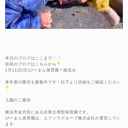
本日のブログはここまで
前回のブログはこちらから
1月11日(日)ぴーまん保育園＊能見台
来年度の園児を募集中です！以下より詳細をご確認ください
入園のご案内
横浜市金沢区にある企業主導型保育園です。
ぴーまん保育園は、エフィラグループ株式会社が運営してい
ます。