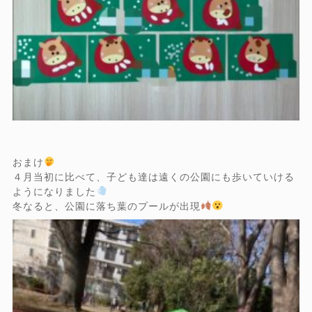
おまけ
４月当初に比べて、子ども達は遠くの公園にも歩いていける
ようになりました
冬なると、公園に落ち葉のプールが出現