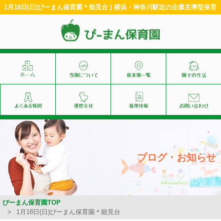
1月18日(日)ぴーまん保育園＊能見台 | 横浜・神奈川駅近の企業主導型保育
ブログ・お知らせ
ぴーまん保育園TOP
1月18日(日)ぴーまん保育園＊能見台