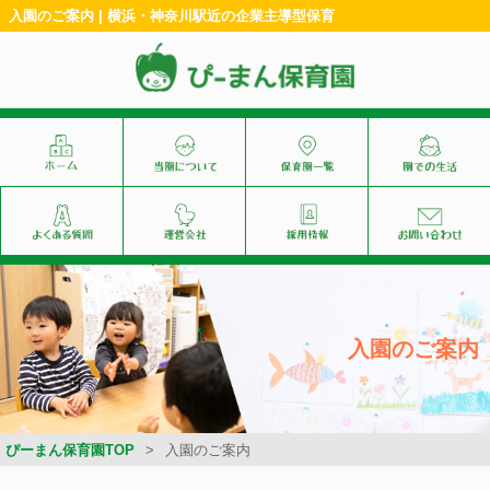
入園のご案内 | 横浜・神奈川駅近の企業主導型保育
入園のご案内
ぴーまん保育園TOP
入園のご案内