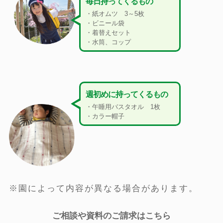
毎日持ってくるもの
・紙オムツ 3～5枚
・ビニール袋
・着替えセット
・水筒、コップ
週初めに持ってくるもの
・午睡用バスタオル 1枚
・カラー帽子
※園によって内容が異なる場合があります。
ご相談や資料のご請求はこちら