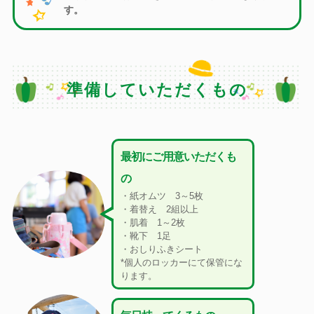
す。
準備していただくもの
最初にご用意いただくも
の
・紙オムツ 3～5枚
・着替え 2組以上
・肌着 1～2枚
・靴下 1足
・おしりふきシート
*個人のロッカーにて保管にな
ります。