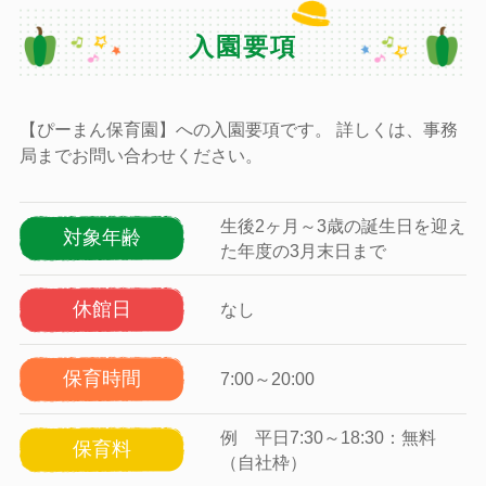
入園要項
【ぴーまん保育園】への入園要項です。 詳しくは、事務
局までお問い合わせください。
生後2ヶ月～3歳の誕生日を迎え
対象年齢
た年度の3月末日まで
休館日
なし
保育時間
7:00～20:00
例 平日7:30～18:30：無料
保育料
（自社枠）