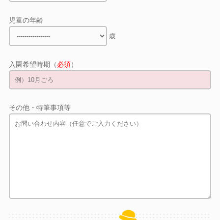
児童の年齢
歳
入園希望時期（
必須
）
その他・特筆事項等