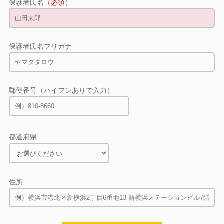
保護者氏名（
必須
）
保護者氏名フリガナ
郵便番号（ハイフンありで入力）
都道府県
住所