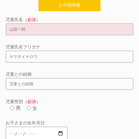
お子様情報
児童氏名（
必須
）
児童氏名フリガナ
児童との続柄
児童性別（
必須
）
男
女
お子さまの生年月日