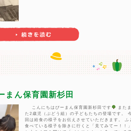
ぴーまん保育園新杉田
こんにちはぴーまん保育園新杉田です
また
た2歳児（ぶどう組）の子どもたちの登場です。 
回は給食の様子をお伝えさせていただきます。 ふ
食べている様子を除きに行くと「見てみてー！！