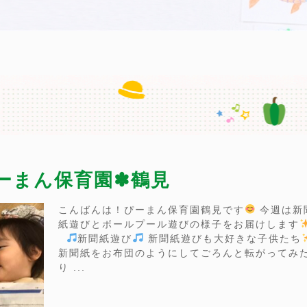
ぴーまん保育園✽鶴見
こんばんは！ぴーまん保育園鶴見です
今週は新
紙遊びとボールプール遊びの様子をお届けします
新聞紙遊び
新聞紙遊びも大好きな子供たち
新聞紙をお布団のようにしてごろんと転がってみ
り ...