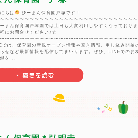
にちは
ぴーまん保育園戸塚です！
〜〜〜〜〜〜〜〜〜〜〜〜〜〜〜〜〜〜〜〜〜〜〜〜〜〜〜〜
ーまん保育園戸塚園では土日も大変利用しやすくなっておりま
軽にお問合せください♪☆
〜〜〜〜〜〜〜〜〜〜〜〜〜〜〜〜〜〜〜〜〜〜〜〜〜〜〜〜
NEでは、保育園の新規オープン情報や空き情報、申し込み開始
らせなど最新情報を配信してまいります。ぜひ、LINEでのお
録を ...