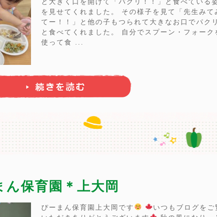
と大きく口を開けて「パクリ！！」と食べている
を見せてくれました。 その様子を見て「先生みて
てー！！」と他の子もつられて大きなお口でパク
と食べてくれました。 自分でスプーン・フォーク
使って食 ...
ーまん保育園＊上大岡
ぴーまん保育園上大岡です
いつもブログをご