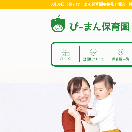
9月30日（月）ぴーまん保育園✽鶴見 | 横浜