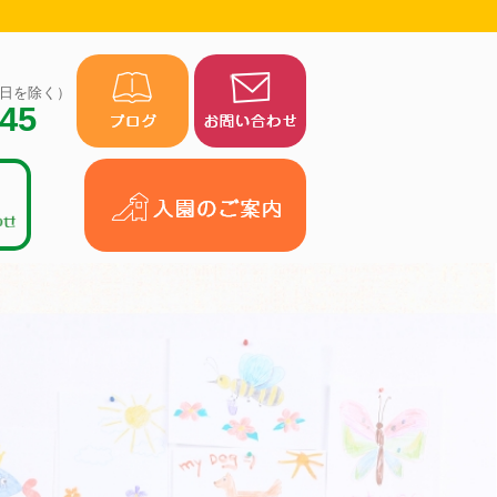
（祝日を除く）
945