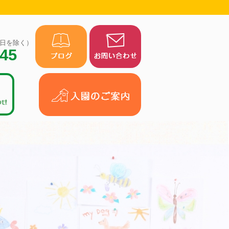
（祝日を除く）
945