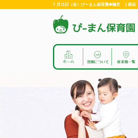
7 月31日（金）ぴーまん保育園✽鶴見 | 横