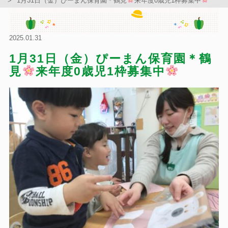
1月31日（金）ぴーまん保育園＊鶴見
来年度0歳児1枠募集中
2025.01.31
1月31日（金）ぴーまん保育園＊鶴
見
来年度0歳児1枠募集中