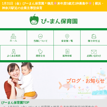
1月31日（金）ぴーまん保育園＊鶴見
来年度0歳児1枠募集中
| 横浜・
神奈川駅近の企業主導型保育
ブログ・お知らせ
ぴーまん保育園TOP