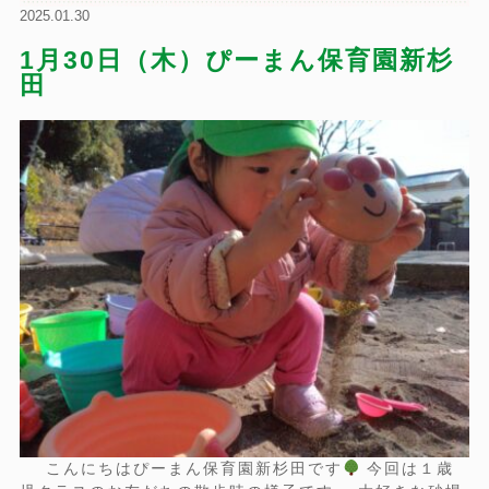
2025.01.30
1月30日（木）ぴーまん保育園新杉
田
こんにちはぴーまん保育園新杉田です
今回は１歳