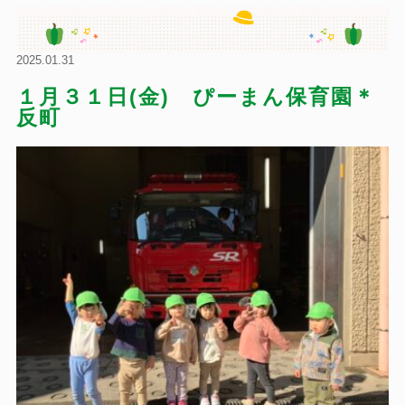
2025.01.31
１月３１日(金) ぴーまん保育園＊
反町