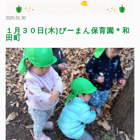
2025.01.30
１月３０日(木)ぴーまん保育園＊和
田町