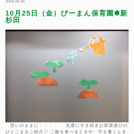
2019.10.25
10月25日（金）ぴーまん保育園✽新
杉田
思いのままに・・・ 先週に引き続きお部屋遊びの
ひとこまをご紹介♡ ご飯を食べるときや、字を書くとき