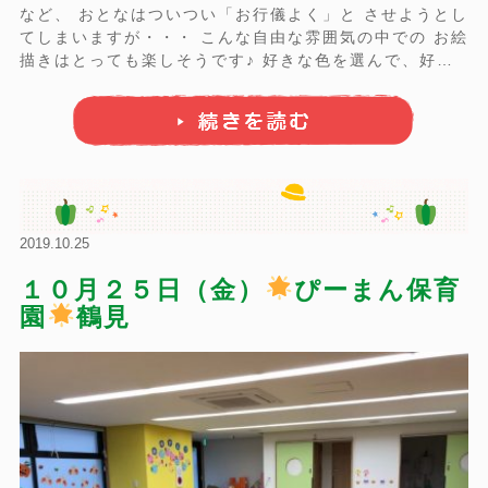
など、 おとなはついつい「お行儀よく」と させようとし
てしまいますが・・・ こんな自由な雰囲気の中での お絵
描きはとっても楽しそうです♪ 好きな色を選んで、好き
な場所で、 寝な ...
2019.10.25
１０月２５日（金）
ぴーまん保育
園
鶴見