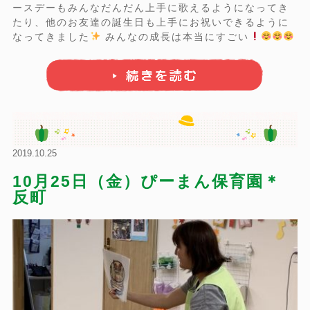
ースデーもみんなだんだん上手に歌えるようになってき
たり、他のお友達の誕生日も上手にお祝いできるように
なってきました
みんなの成長は本当にすごい
来週はハロウィン
楽しみ
...
2019.10.25
10月25日（金）ぴーまん保育園＊
反町