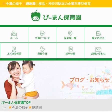
今週の様子
綱島園 | 横浜・神奈川駅近の企業主導型保育
ブログ・お知らせ
ぴーまん保育園TOP
今週の様子
綱島園