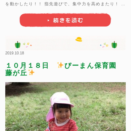
を動かしたり！！ 指先遊びで、集中力を高めまたり！ な
かよくお絵描きも楽 ...
2019.10.18
１０月１８日
ぴーまん保育園
藤が丘