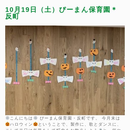
10月19日（土）ぴーまん保育園＊
反町
こんにちは
ぴーまん保育園・反町です。 今月末は
ハロウィン
ということで、製作に、歌とダンスに、