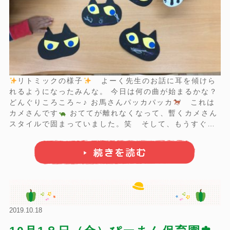
リトミックの様子
よーく先生のお話に耳を傾けら
れるようになったみんな。 今日は何の曲が始まるかな？
どんぐりころころ～♪ お馬さんパッカパッカ
これは
カメさんです
おててが離れなくなって、暫くカメさん
スタイルで固まっていました。笑 そして、もうすぐや
ってくる ...
2019.10.18