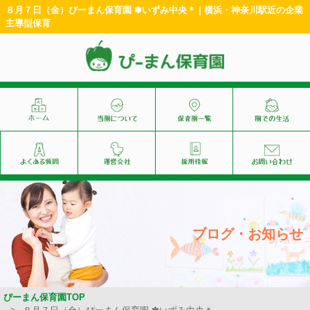
８月７日（金）ぴーまん保育園 ✽いずみ中央＊ | 横浜・神奈川駅近の企業
主導型保育
ブログ・お知らせ
ぴーまん保育園TOP