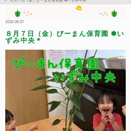
８月７日（金）ぴーまん保育園 ✽いずみ中央＊
2026.08.07
８月７日（金）ぴーまん保育園 ✽い
ずみ中央＊