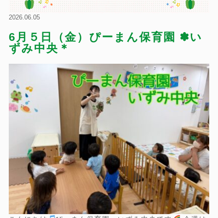
2026.06.05
6月５日（金）ぴーまん保育園 ✽い
ずみ中央＊