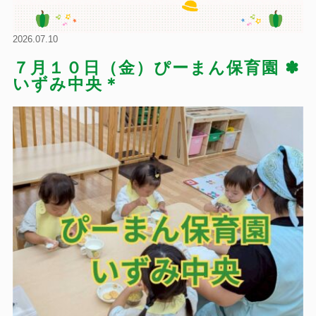
2026.07.10
７月１０日（金）ぴーまん保育園 ✽
いずみ中央＊