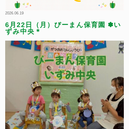
2026.06.19
6月22日（月）ぴーまん保育園 ✽い
ずみ中央＊