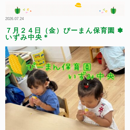
2026.07.24
７月２４日（金）ぴーまん保育園 ✽
いずみ中央＊