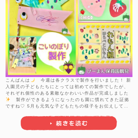
こんばんは
今週は各クラスで製作を行いました！ 新
入園児の子どもたちにとっては初めての製作でしたが、
それぞれ個性のある素敵なかわいい作品が完成しました
製作ができるようになったのも園に慣れてきた証拠
ですね♡ 5月も元気な子どもたちの様子をお伝えしてい
きます♪
れもん ...