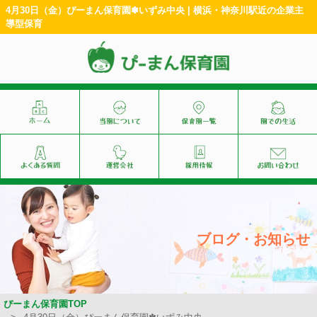
4月30日（金）ぴーまん保育園✽いずみ中央 | 横浜・神奈川駅近の企業主
導型保育
ブログ・お知らせ
ぴーまん保育園TOP