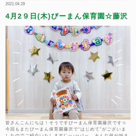
2021.04.29
4月2９日(木)ぴーまん保育園☆藤沢
皆さんこんにちは！そうですぴーまん保育園藤沢です☆
今回もまたぴーまん保育園藤沢で“はじめて”がございま
したのでご紹介いたします(´っ･ω･)っ みんな何が始ま