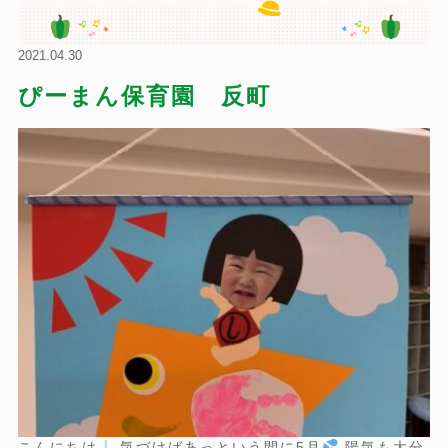
2021.04.30
ぴーまん保育園 反町
こんにちは
気づけばあっという間に5月
陽気も大分