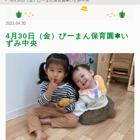
4月30日（金）ぴーまん保育園✽いずみ中央
2021.04.30
4月30日（金）ぴーまん保育園✽い
ずみ中央