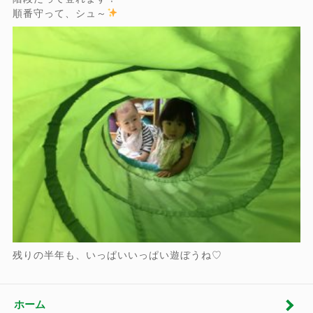
順番守って、シュ～
残りの半年も、いっぱいいっぱい遊ぼうね♡
ホーム