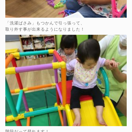
「洗濯ばさみ」もつかんで引っ張って、
取り外す事が出来るようになりました！
階段だって登れます！