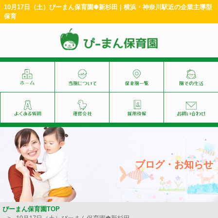
10月17日（土）ぴーまん保育園✽新杉田 | 横浜・神奈川駅近の企業主導型
保育
ブログ・お知らせ
ぴーまん保育園TOP