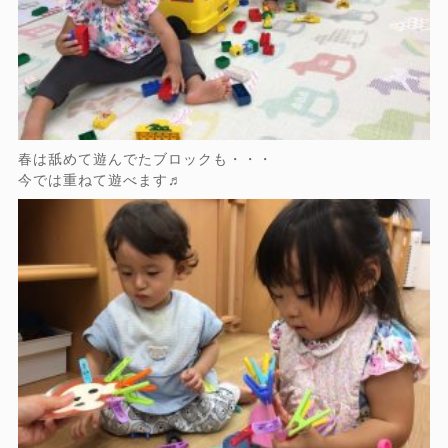
春は舐めて遊んでたブロックも・・・
今では重ねて遊べます♬