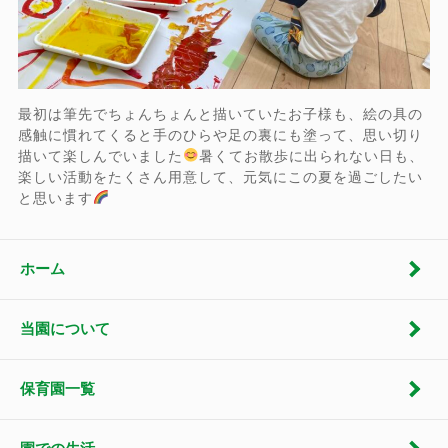
最初は筆先でちょんちょんと描いていたお子様も、絵の具の
感触に慣れてくると手のひらや足の裏にも塗って、思い切り
描いて楽しんでいました
暑くてお散歩に出られない日も、
楽しい活動をたくさん用意して、元気にこの夏を過ごしたい
と思います
ホーム
当園について
保育園一覧