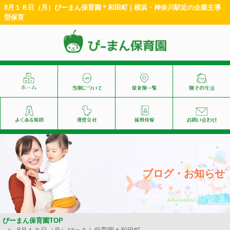
8月１８日（月）ぴーまん保育園＊和田町 | 横浜・神奈川駅近の企業主導
型保育
ブログ・お知らせ
ぴーまん保育園TOP