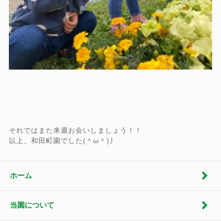
それではまた来週お会いしましょう！！
以上、和田町園でした(＾ω＾)丿
ホーム
当園について