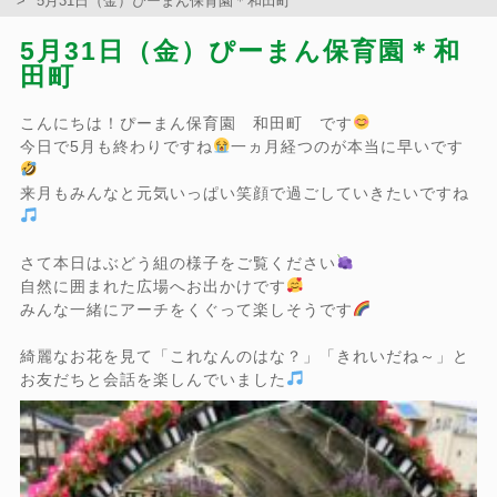
5月31日（金）ぴーまん保育園＊和田町
5月31日（金）ぴーまん保育園＊和
田町
こんにちは！ぴーまん保育園 和田町 です
今日で5月も終わりですね
一ヵ月経つのが本当に早いです
来月もみんなと元気いっぱい笑顔で過ごしていきたいですね
さて本日はぶどう組の様子をご覧ください
自然に囲まれた広場へお出かけです
みんな一緒にアーチをくぐって楽しそうです
綺麗なお花を見て「これなんのはな？」「きれいだね～」と
お友だちと会話を楽しんでいました