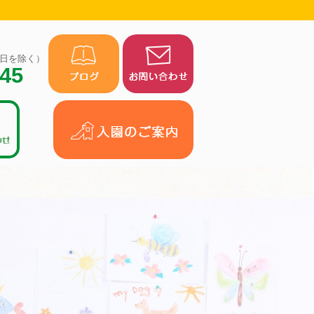
（祝日を除く）
945