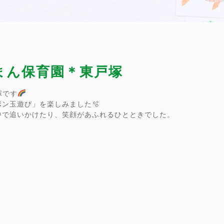
ーまん保育園＊東戸塚
塚です
ン玉遊び」を楽しみました🫧
中で追いかけたり、笑顔があふれるひとときでした。