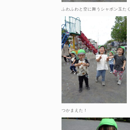
ふわふわと空に舞うシャボン玉た
つかまえた！