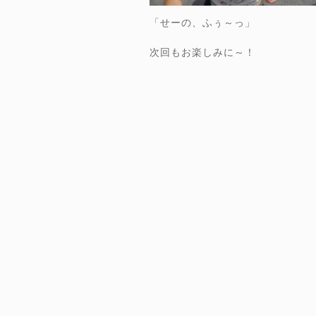
「せーの、ふぅ～っ」
次回もお楽しみに～！