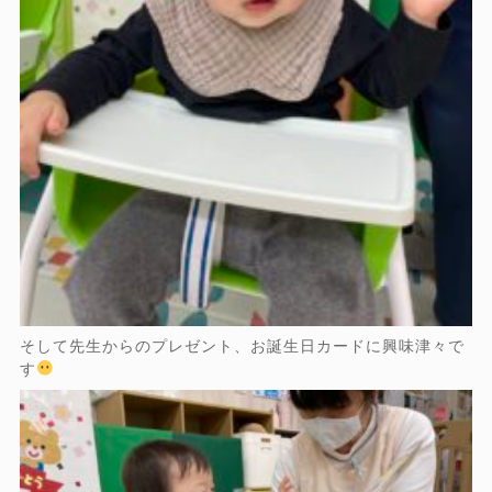
そして先生からのプレゼント、お誕生日カードに興味津々で
す