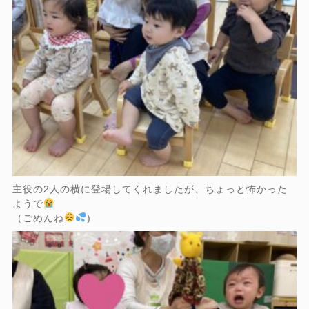
主役の2人の横に登場してくれましたが、ちょっと怖かった
ようで
（ごめんね
)