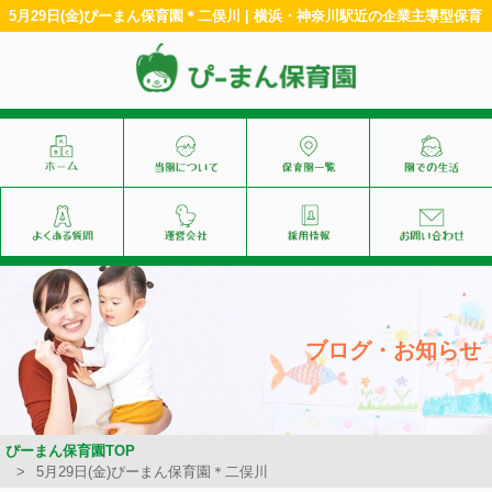
5月29日(金)ぴーまん保育園＊二俣川 | 横浜・神奈川駅近の企業主導型保育
ブログ・お知らせ
ぴーまん保育園TOP
5月29日(金)ぴーまん保育園＊二俣川