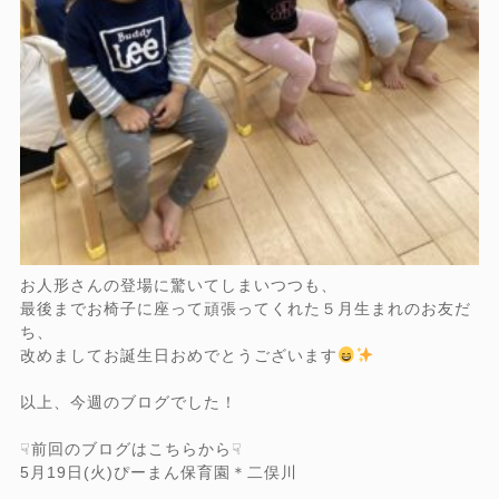
お人形さんの登場に驚いてしまいつつも、
最後までお椅子に座って頑張ってくれた５月生まれのお友だ
ち、
改めましてお誕生日おめでとうございます
以上、今週のブログでした！
☟前回のブログはこちらから☟
5月19日(火)ぴーまん保育園＊二俣川