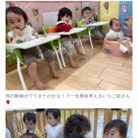
何の動物がでてきたのかな！？一生懸命考えるいちご組さん