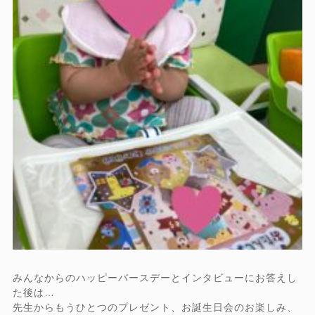
みんなからのハッピーバースデーとインタビューにお答えし
た後は…
先生からもうひとつのプレゼント、お誕生日会のお楽しみ、