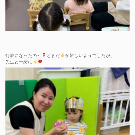
何歳になったの～
とまだ
が難しいようでしたが、
先生と一緒に