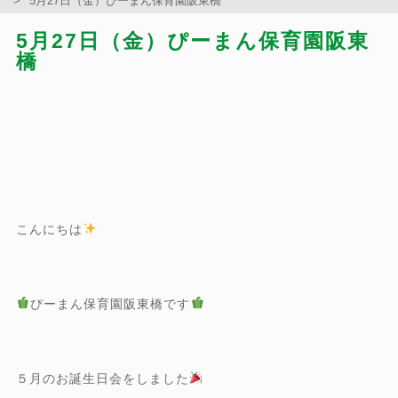
5月27日（金）ぴーまん保育園阪東橋
5月27日（金）ぴーまん保育園阪東
橋
こんにちは
ぴーまん保育園阪東橋です
５月のお誕生日会をしました