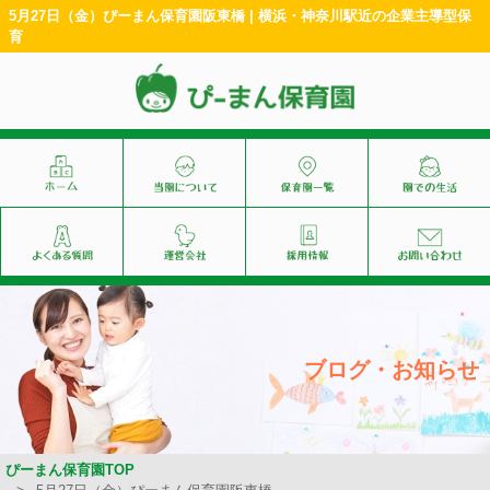
5月27日（金）ぴーまん保育園阪東橋 | 横浜・神奈川駅近の企業主導型保
育
ブログ・お知らせ
ぴーまん保育園TOP