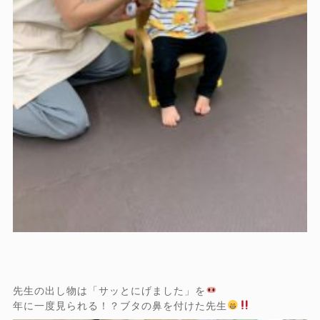
先生の出し物は「サッとにげました」を
年に一度見られる！？ブタの鼻を付けた先生