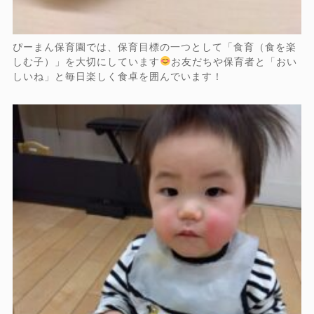
ぴーまん保育園では、保育目標の一つとして「食育（食を楽
しむ子）」を大切にしています
お友だちや保育者と「おい
しいね」と毎日楽しく食卓を囲んでいます！