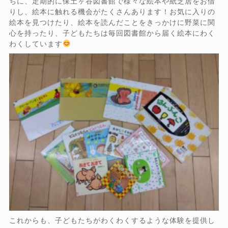
ちに、定期的に保土ヶ谷図書館で様々な絵本や紙芝居をお借
りし、絵本に触れる機会がたくさんあります！お気に入りの
絵本を見つけたり、絵本を読んだことをきっかけに野菜に関
心を持ったり、子どもたちは毎回図書館から届く絵本にわく
わくしています
これからも、子どもたちがわくわくするような体験を提供し