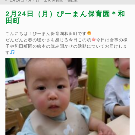
2月24日（月）ぴーまん保育園＊和田町
2月24日（月）ぴーまん保育園＊和
田町
こんにちは！ぴーまん保育園和田町です
だんだんと春の暖かさを感じる今日この頃
今日は食事の様
子や和田町園の絵本の読み聞かせの活動についてお届けしま
す