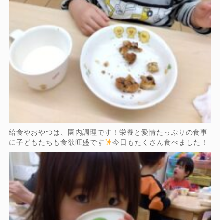
給食やおやつは、園内調理です！栄養と愛情たっぷりの食事
に子どもたちも食欲旺盛です
今日もたくさん食べました！