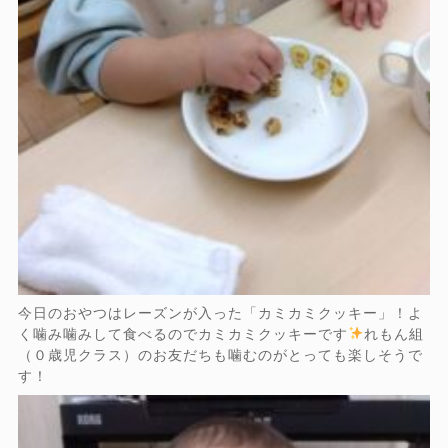
今日のおやつはレーズンが入った「カミカミクッキー」！よ
く噛み噛みして食べるのでカミカミクッキーです
れもん組
（０歳児クラス）のお友だちも噛むのがとっても楽しそうで
す！