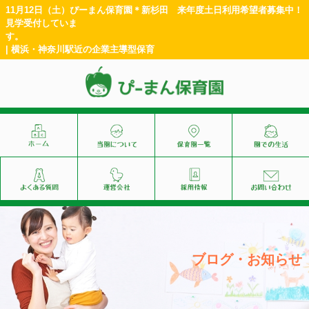
11月12日（土）ぴーまん保育園＊新杉田 来年度土日利用希望者募集中！
見学受付していま
す
| 横浜・神奈川駅近の企業主導型保育
ブログ・お知らせ