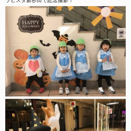
ラビスタ新杉田で記念撮影！