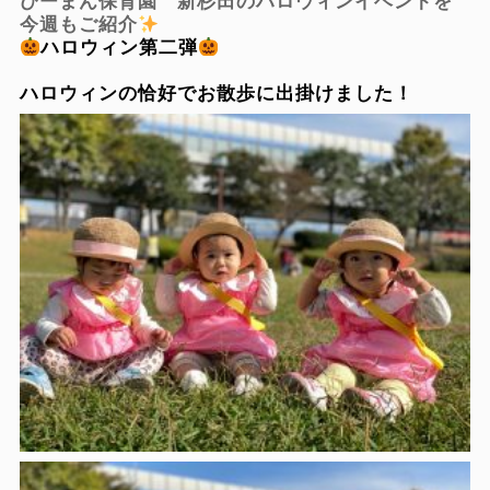
ぴーまん保育園 新杉田のハロウィンイベントを
今週もご紹介
ハロウィン第二弾
ハロウィンの恰好でお散歩に出掛けました！