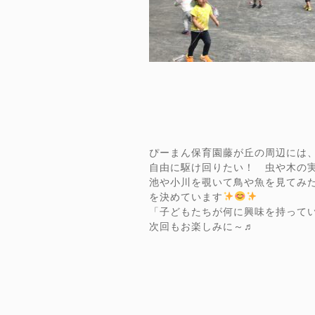
ぴーまん保育園藤が丘の周辺には
自由に駆け回りたい！ 虫や木の
池や小川を覗いて鳥や魚を見てみ
を決めています
「子どもたちが何に興味を持って
次回もお楽しみに～♬