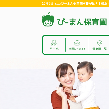
10月5日（土)ぴーまん保育園✽藤が丘＊ | 