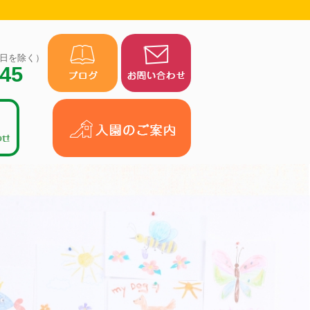
（祝日を除く）
945