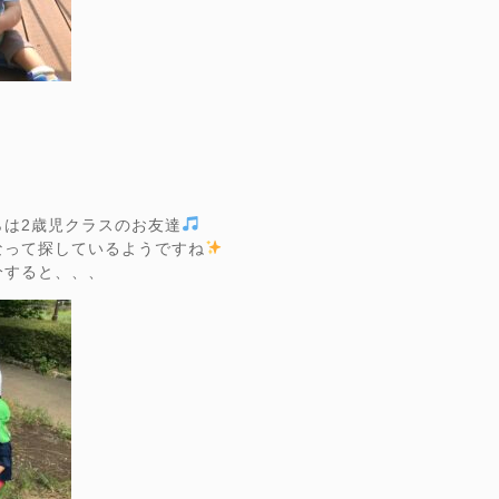
らは2歳児クラスのお友達
なって探しているようですね
分すると、、、