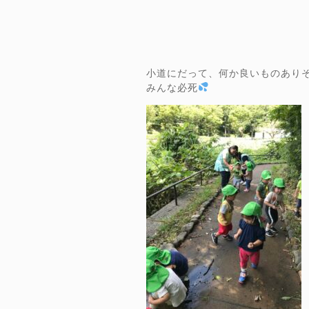
小道にだって、何か良いものあり
みんな必死