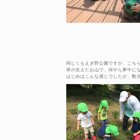
同じくもえぎ野公園ですが、こち
草の生えたお山で、何やら夢中に
はじめはこんな感じでしたが、数