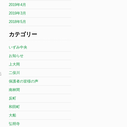
2019年4月
2019年3月
2018年5月
カテゴリー
いずみ中央
お知らせ
上大岡
二俣川
先
保護者の皆様の声
南林間
反町
和田町
大船
弘明寺