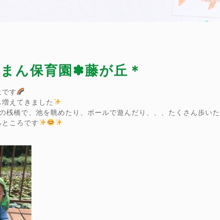
ぴーまん保育園✽藤が丘＊
丘です
も増えてきました
園の桟橋で、池を眺めたり、ボールで遊んだり、、、たくさん歩い
るところです