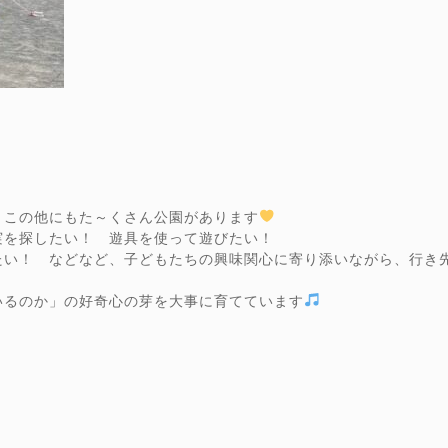
、この他にもた～くさん公園があります
実を探したい！ 遊具を使って遊びたい！
たい！ などなど、子どもたちの興味関心に寄り添いながら、行き
いるのか」の好奇心の芽を大事に育てています