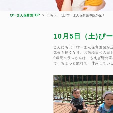
ぴーまん保育園TOP
10月5日（土)ぴーまん保育園✽藤が丘＊
10月5日（土)
こんにちは！ぴーまん保育園藤が
気候も良くなり、お散歩日和の日
0歳児クラスさんは、もえぎ野公
で、ちょっと疲れて一休みしてい