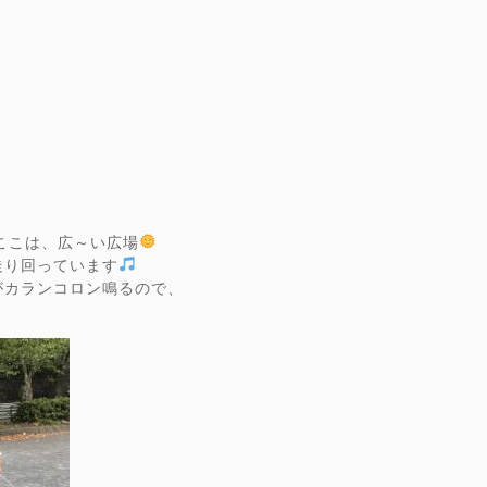
ここは、広～い広場
走り回っています
がカランコロン鳴るので、