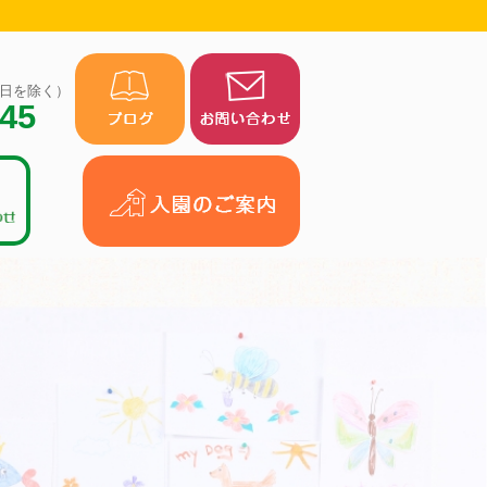
（祝日を除く）
945