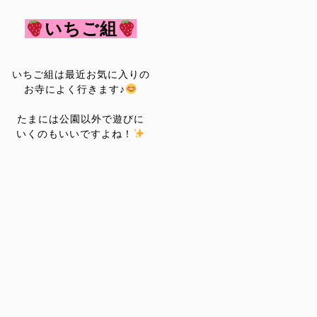
いちご組
いちご組は最近お気に入りの
お寺によく行きます♪
たまには公園以外で遊びに
いくのも
いいですよね！