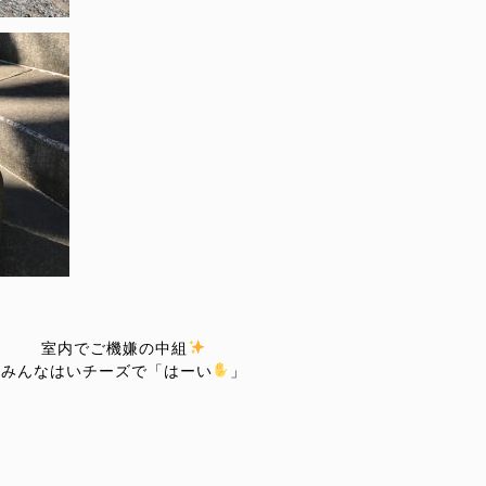
室内でご機嫌の中組
みんなはいチーズで「はーい
」