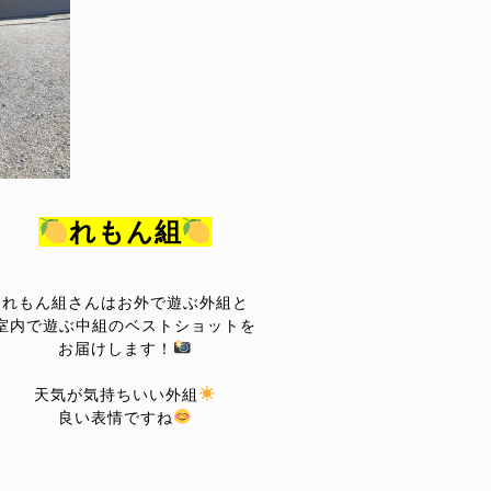
れもん組
れもん組さんはお外で遊ぶ外組と
室内で遊ぶ中組のベストショットを
お届けします！
天気が気持ちいい外組
良い表情ですね