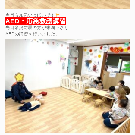
今日も元気いっぱいです
AED・応急救護講習
先日泉消防署の方が来園下さり、
AEDの講習を行いました。