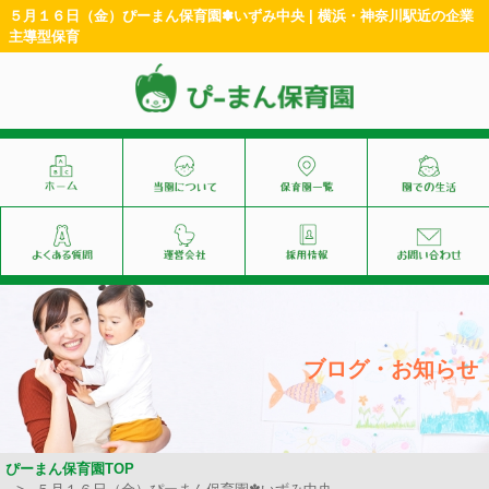
５月１６日（金）ぴーまん保育園✽いずみ中央 | 横浜・神奈川駅近の企業
主導型保育
ブログ・お知らせ
ぴーまん保育園TOP