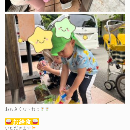
おおきくな～れっ
お給食
いただきます