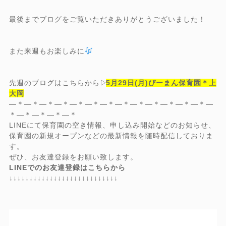
最後までブログをご覧いただきありがとうございました！
また来週もお楽しみに
先週のブログはこちらから▷
5月29日(月)ぴーまん保育園＊上
大岡
―＊―＊―＊―＊―＊―＊―＊―＊―＊―＊―＊―＊―＊―
＊―＊―＊―＊―＊
LINEにて保育園の空き情報、申し込み開始などのお知らせ、
保育園の新規オープンなどの最新情報を随時配信しておりま
す。
ぜひ、お友達登録をお願い致します。
LINEでのお友達登録はこちらから
↓↓↓↓↓↓↓↓↓↓↓↓↓↓↓↓↓↓↓↓↓↓↓↓↓↓↓