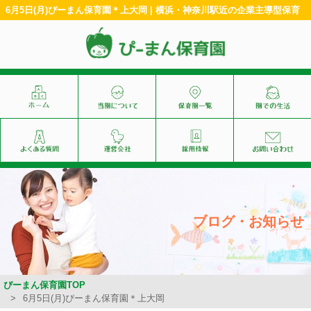
6月5日(月)ぴーまん保育園＊上大岡 | 横浜・神奈川駅近の企業主導型保育
ブログ・お知らせ
ぴーまん保育園TOP
6月5日(月)ぴーまん保育園＊上大岡