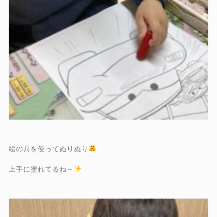
絵の具を使ってぬりぬり
上手に塗れてるね～