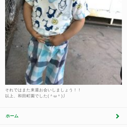
それではまた来週お会いしましょう！！
以上、和田町園でした(＾ω＾)丿
ホーム