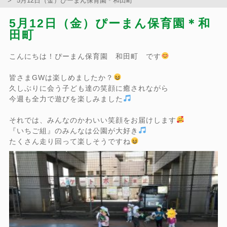
5月12日（金）ぴーまん保育園＊和田町
5月12日（金）ぴーまん保育園＊和
田町
こんにちは！ぴーまん保育園 和田町 です
皆さまGWは楽しめましたか？
久しぶりに会う子ども達の笑顔に癒されながら
今週も全力で遊びを楽しみました
それでは、みんなのかわいい笑顔をお届けします
『いちご組』のみんなは公園が大好き
たくさん走り回って楽しそうですね