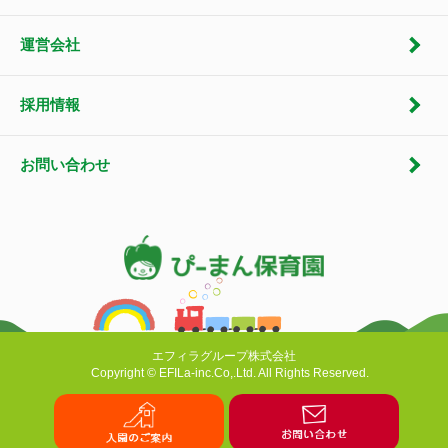
運営会社
採用情報
お問い合わせ
エフィラグループ株式会社
Copyright © EFILa-inc.Co,.Ltd. All Rights Reserved.