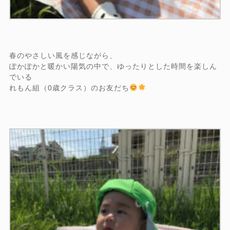
春のやさしい風を感じながら、
ぽかぽかと暖かい陽気の中で、ゆったりとした時間を楽しん
でいる
れもん組（0歳クラス）のお友だち