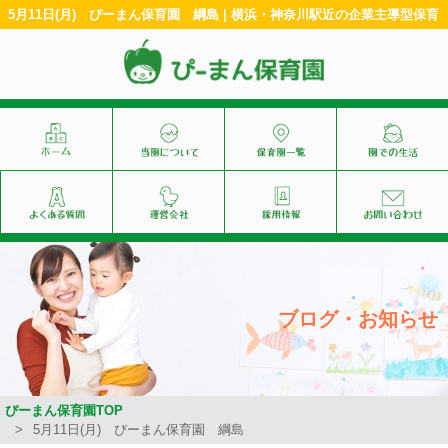
5月11日(月) ぴーまん保育園 綱島 | 横浜・神奈川駅近の企業主導型保育
ブログ・お知らせ
ぴーまん保育園TOP
5月11日(月) ぴーまん保育園 綱島