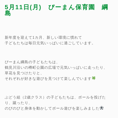
5月11日(月) ぴーまん保育園 綱
島
新年度を迎えて1カ月、新しい環境に慣れて
子どもたちは毎日元気いっぱいに過ごしています。
ぴーまん綱島の子どもたちは、
鶴見川沿いの樽町公園の広場で元気いっぱいに走ったり、
草花を見つけたりと、
それぞれが好きな遊びを見つけて楽しんでいます
ぶどう組（2歳クラス）の子どもたちは、ボールを投げた
り、蹴ったり、
のびのびと身体を動かしてボール遊びを楽しみました