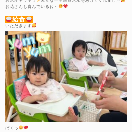
お水がキラキラ
みんな一生懸命お水をあげてくれました
お花さんも喜んでいるね～
給食
いただきます
ぱくっ