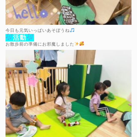
今日も元気いっぱいあそぼうね
活動
お散歩前の準備にお邪魔しました