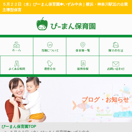
５月２２日（水）ぴーまん保育園✽いずみ中央 | 横浜・神奈川駅近の企業
主導型保育
ブログ・お知らせ
ぴーまん保育園TOP