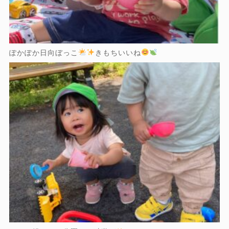
ぽかぽか日向ぼっこ
きもちいいね