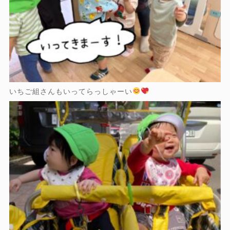
いちご組さんもいってらっしゃーい