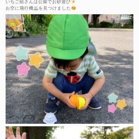
いちご組さんは公園でお砂遊び
お空に飛行機
を見つけました