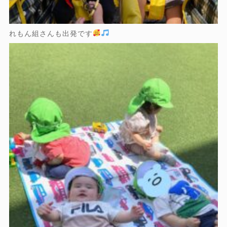
れもん組さんも出発です