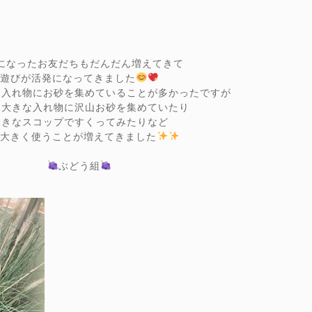
になったお友だちもだんだん増えてきて
遊びが活発になってきました
な入れ物にお砂を集めていることが多かったですが
は大きな入れ物に沢山お砂を集めていたり
大きなスコップですくってみたりなど
を大きく使うことが増えてきました
ぶどう組