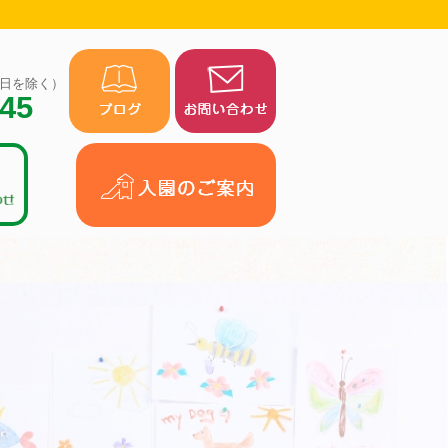
（祝日を除く）
945