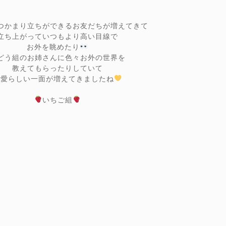
つかまり立ちができるお友だちが増えてきて
立ち上がっていつもより高い目線で
お外を眺めたり
どう組のお姉さんに色々お外の世界を
教えてもらったりしていて
可愛らしい一面が増えてきましたね
いちご組