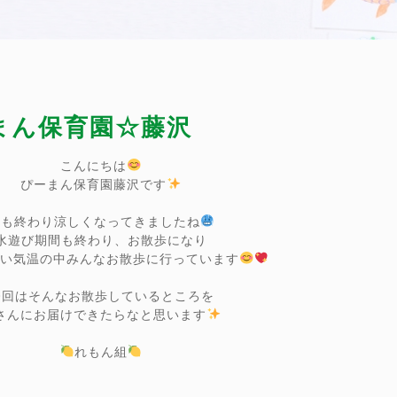
ーまん保育園☆藤沢
こんにちは
ぴーまん保育園藤沢です
夏も終わり涼しくなってきましたね
水遊び期間も終わり、お散歩になり
すい気温の中みんなお散歩に行っています
今回はそんなお散歩しているところを
さんにお届けできたらなと思います
れもん組