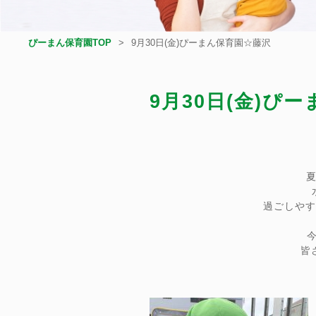
ぴーまん保育園TOP
9月30日(金)ぴーまん保育園☆藤沢
9月30日(金)ぴ
過ごしや
皆