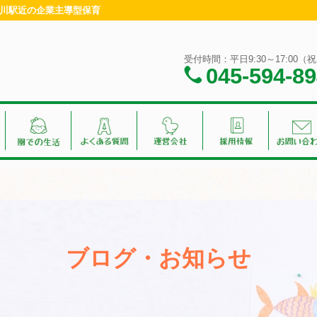
神奈川駅近の企業主導型保育
受付時間：平日9:30～17:00
045-594-8
ブログ・お知らせ