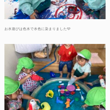
お水遊びは色水で水色に染まりました🩵