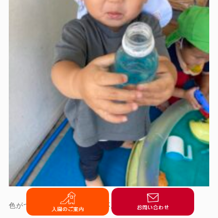
色がついてジュースみたいで不思議だね～