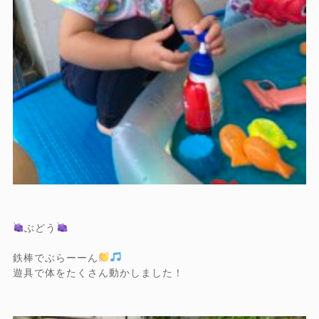
ぶどう
鉄棒でぶらーーん
遊具で体をたくさん動かしました！