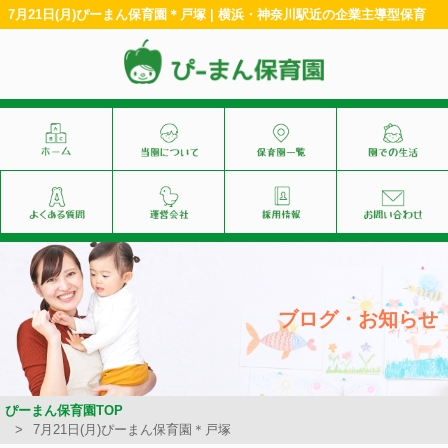
7月21日(月)ぴーまん保育園＊戸塚 | 横浜・神奈川駅近の企業主導型保育
ブログ・お知らせ
ぴーまん保育園TOP
7月21日(月)ぴーまん保育園＊戸塚