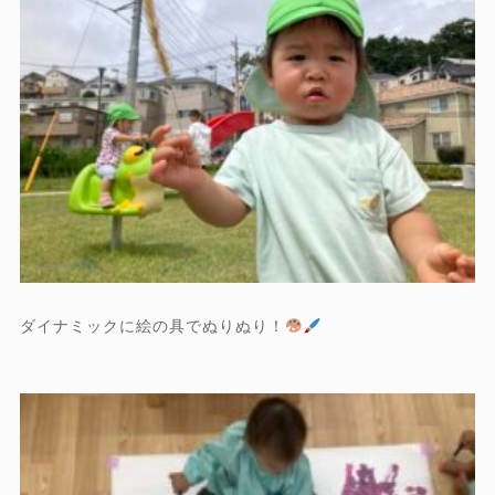
ダイナミックに絵の具でぬりぬり！