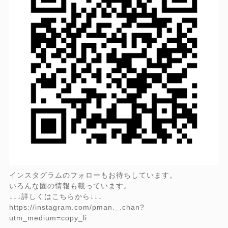
インスタグラムのフォローもお待ちしています。
いろんな園の情報も載っています。
↓↓↓詳しくはこちらから↓↓↓
https://instagram.com/pman._.chan?
utm_medium=copy_li