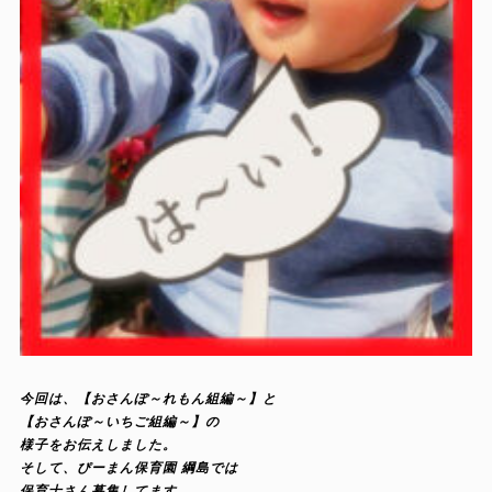
今回は、【おさんぽ～れもん組編～】と
【おさんぽ～いちご組編～】の
様子をお伝えしました。
そして、ぴーまん保育園 綱島では
保育士さん募集してます。