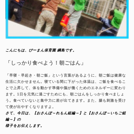
こんにちは、ぴーまん保育園 綱島です。
「しっかり食べよう！朝ごはん」
「早寝・早起き・朝ご飯」という言葉があるように、朝ご飯は健康な
生活に欠かせません。寝ている間に下がった体温は、ご飯を食べるこ
とで上昇して、体を動かす準備や脳が働くためのエネルギーに変わり
ます。1日を元気に過ごすためにも、朝ごはんをしっかり食べましょ
う。食べていないと集中力に差が出てきます。また、腸も刺激を受け
て便が出やすくなりますよ。
さて、今日は、【おさんぽ～れもん組編～】と【おさんぽ～いちご組
編～】の
様子をお伝えします。