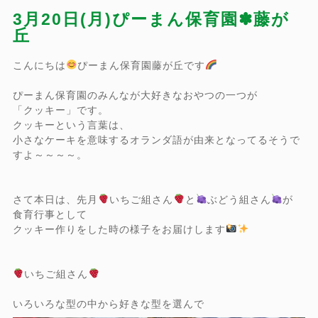
3月20日(月)ぴーまん保育園✽藤が
丘
こんにちは
ぴーまん保育園藤が丘です
ぴーまん保育園のみんなが大好きなおやつの一つが
「クッキー」です。
クッキーという言葉は、
小さなケーキを意味するオランダ語が由来となってるそうで
すよ～～～～。
さて本日は、先月
いちご組さん
と
ぶどう組さん
が
食育行事として
クッキー作りをした時の様子をお届けします
いちご組さん
いろいろな型の中から好きな型を選んで