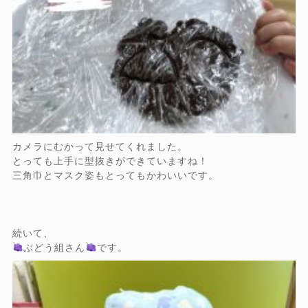
カメラにむかって見せてくれました。
とっても上手に型抜きができていますね！
三角巾とマスク姿もとってもかわいいです。
続いて、
ぶどう組さん
です。