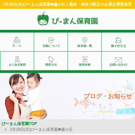
3月20日(月)ぴーまん保育園✽藤が丘 | 横浜・神奈川駅近の企業主導型保育
ブログ・お知らせ
ぴーまん保育園TOP
3月20日(月)ぴーまん保育園✽藤が丘