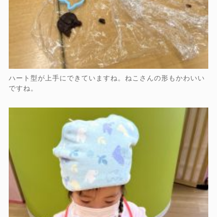
ハート型が上手にできていますね。ねこさんの形もかわいい
ですね。