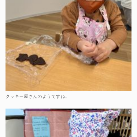
クッキー屋さんのようですね。