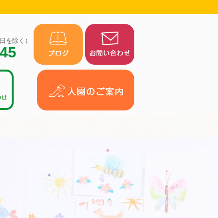
（祝日を除く）
945