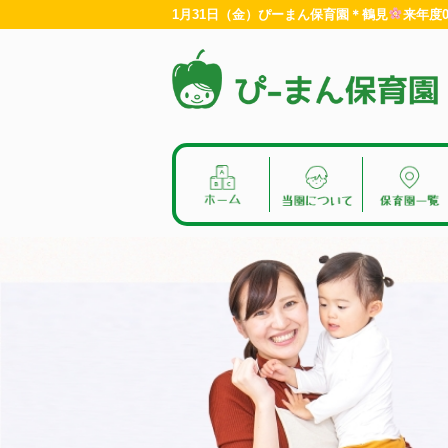
1月31日（金）ぴーまん保育園＊鶴見
来年度