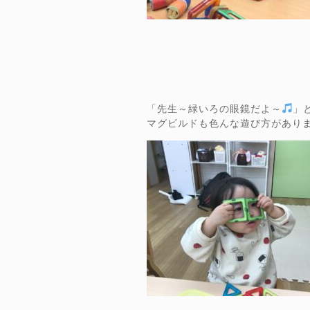
「先生～緑いろの眼鏡だよ～
」
マグビルドも色んな遊び方があり