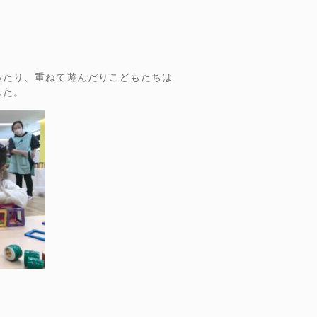
ったり、重ねて遊んだりこどもたちは
した。