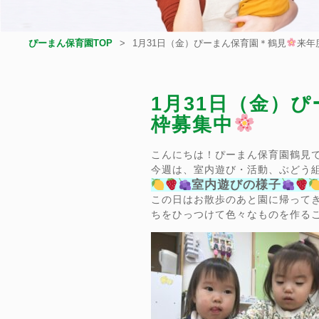
ぴーまん保育園TOP
1月31日（金）ぴーまん保育園＊鶴見
来年
1月31日（金）
枠募集中
こんにちは！ぴーまん保育園鶴見
今週は、室内遊び・活動、ぶどう
室内遊びの様子
この日はお散歩のあと園に帰って
ちをひっつけて色々なものを作る