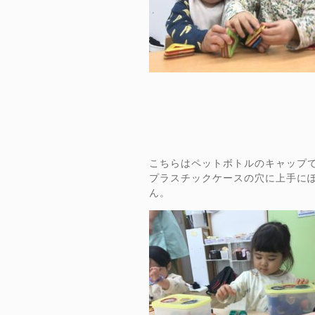
こちらはペットボトルのキャップ
プラスチックケースの穴に上手に
ん。