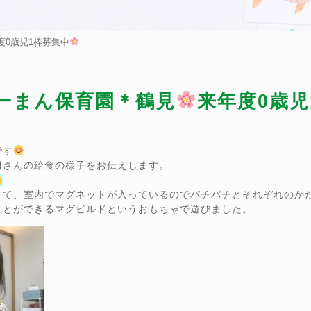
度0歳児1枠募集中
ぴーまん保育園＊鶴見
来年度0歳児
です
組さんの給食の様子をお伝えします。
きて、室内でマグネットが入っているのでパチパチとそれぞれのか
ことができるマグビルドというおもちゃで遊びました。