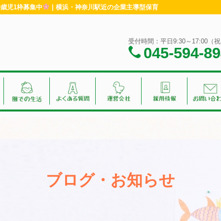
0歳児1枠募集中
| 横浜・神奈川駅近の企業主導型保育
受付時間：平日9:30～17:00
045-594-8
ブログ・お知らせ