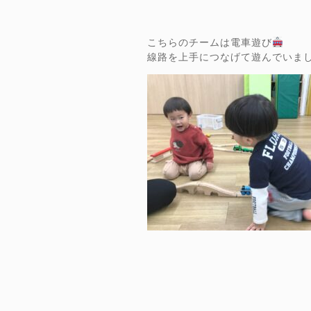
こちらのチームは電車遊び
線路を上手につなげて遊んでいま