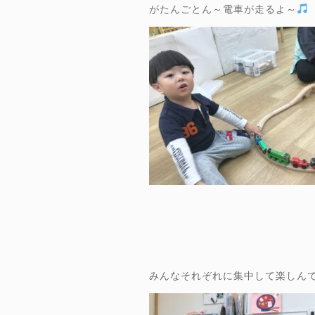
がたんごとん～電車が走るよ～
みんなそれぞれに集中して楽しん