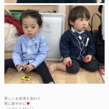
新しいお友達も加わり
更に賑やかに
「よろしくね～♡」