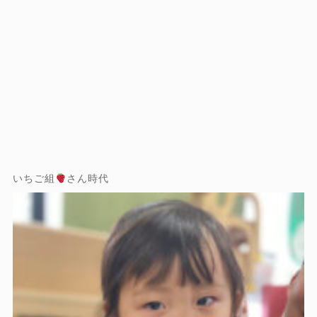
いちご組
さん時代