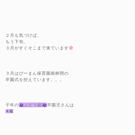
２月も気づけば、
もう下旬、
３月がすぐそこまで来ています
３月はぴーまん保育園南林間の
卒園式を控えています。。。
子年の
ぶどう組
卒園児さんは
４名