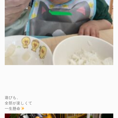
遊びも、
全部が楽しくて
一生懸命