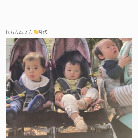
れもん組さん
時代