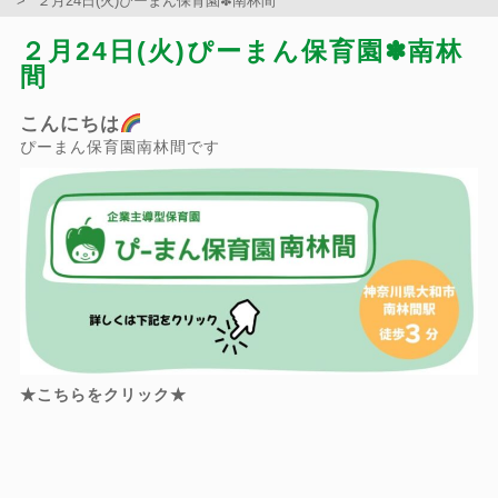
２月24日(火)ぴーまん保育園✽南林間
２月24日(火)ぴーまん保育園✽南林
間
こんにちは
ぴーまん保育園南林間です
★こちらをクリック★