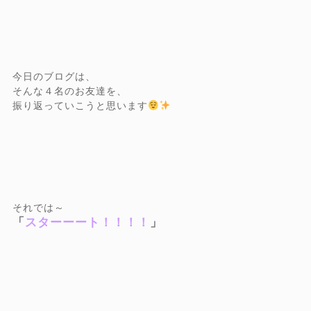
今日のブログは、
そんな４名のお友達を、
振り返っていこうと思います
それでは～
「
スターーート！！！！
」