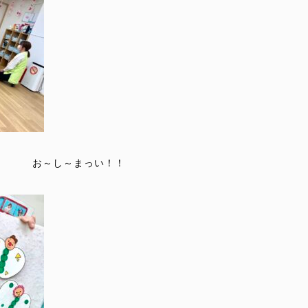
お～し～まっい！！