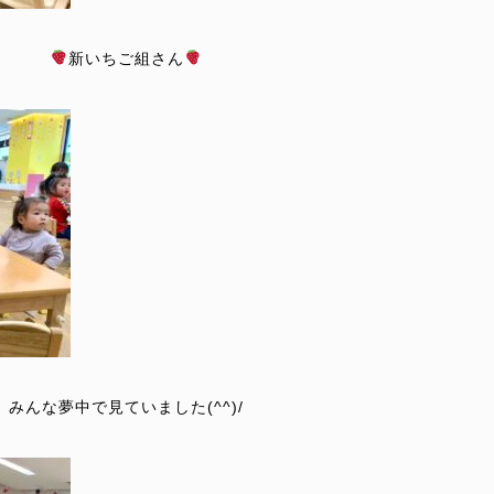
新いちご組さん
みんな夢中で見ていました(^^)/