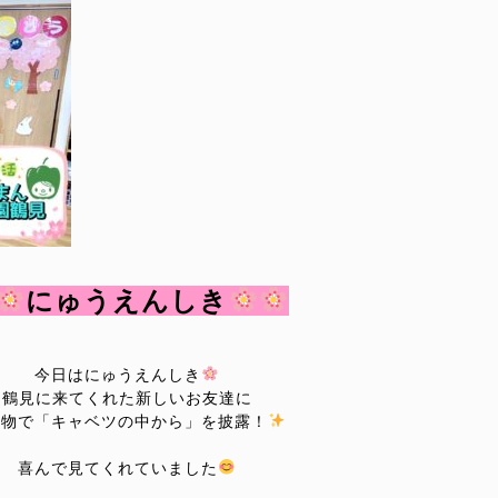
にゅうえんしき
今日はにゅうえんしき
鶴見に来てくれた新しいお友達に
し物で「キャベツの中から」を披露！
喜んで見てくれていました