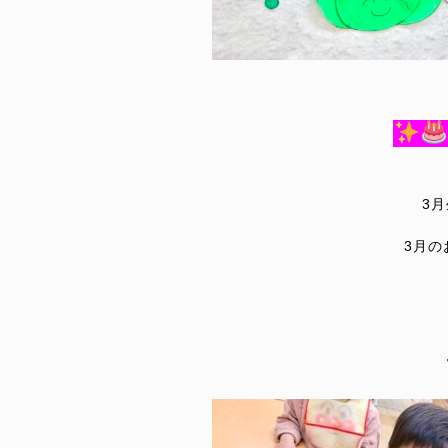
3
月
3月の