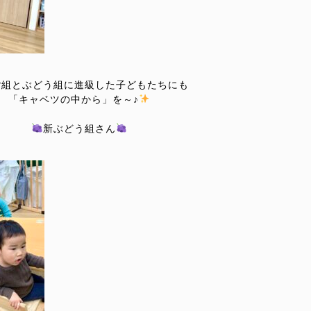
ご組とぶどう組に進級した子どもたちにも
「キャベツの中から」を～♪
新ぶどう組さん