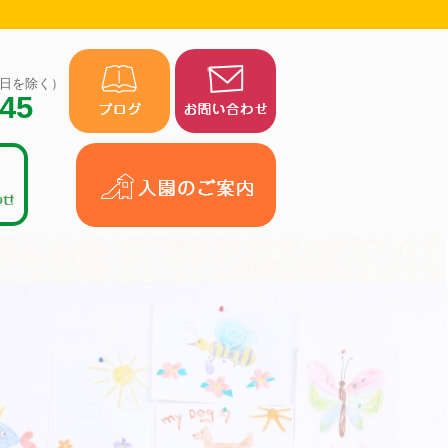
（祝日を除く）
945