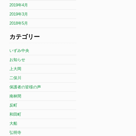
2019年4月
2019年3月
2018年5月
カテゴリー
いずみ中央
お知らせ
上大岡
二俣川
保護者の皆様の声
南林間
反町
和田町
大船
弘明寺