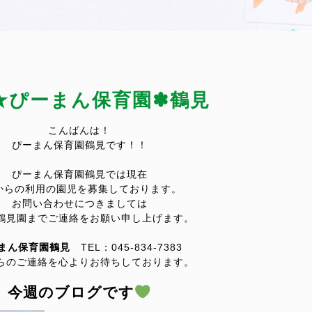
★ぴーまん保育園✽鶴見
こんばんは！
ぴーまん保育園鶴見です！！
ぴーまん保育園鶴見では現在
からの利用の園児を募集して
おります。
お問い合わせにつきましては
鶴見園までご連絡をお願い申し上げます。
まん保育園鶴見
TEL：045‐834‐7383
らのご連絡を心よりお待ちしております。
今週のブログです