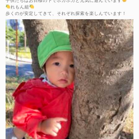
子供たちはお日様の下でポカポカと元気に遊んでいます
れもん組
歩くのが安定してきて、それぞれ探索を楽しんでいます！