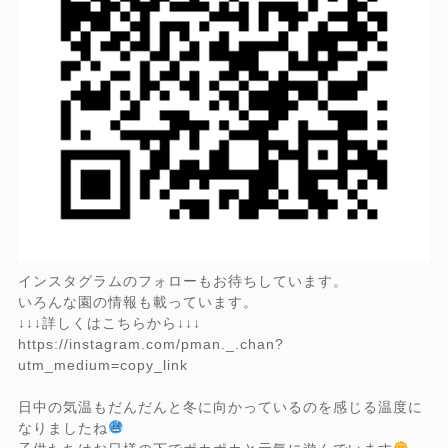
インスタグラムのフォローもお待ちしています。
いろんな園の情報も載っています。
↓↓↓詳しくはこちらから↓↓↓
https://instagram.com/pman._.chan?
utm_medium=copy_link
日中の気温もだんだんと冬に向かっているのを感じる温度に
なりましたね