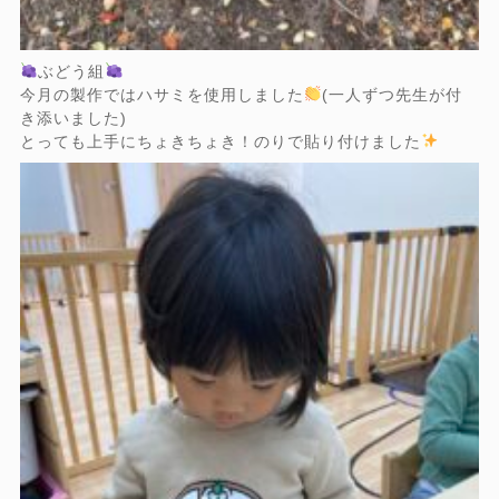
ぶどう組
今月の製作ではハサミを使用しました
(一人ずつ先生が付
き添いました)
とっても上手にちょきちょき！のりで貼り付けました