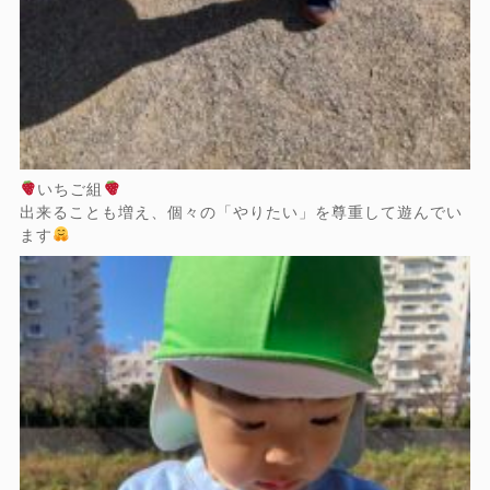
いちご組
出来ることも増え、個々の「やりたい」を尊重して遊んでい
ます