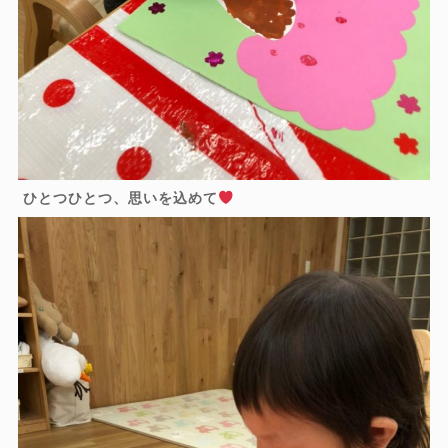
ひとつひとつ、思いを込めて