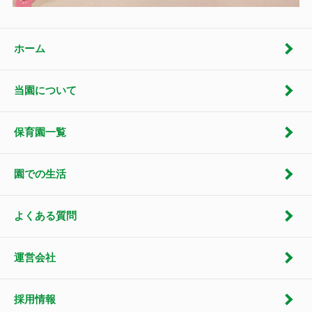
ホーム
当園について
保育園一覧
園での生活
よくある質問
運営会社
採用情報