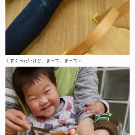
くすぐったいけど、まって、まって♬