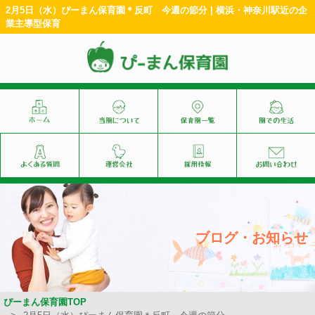
2月5日（水）ぴーまん保育園＊反町 今週の節分 | 横浜・神奈川駅近の企
業主導型保育
ブログ・お知らせ
ぴーまん保育園TOP