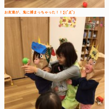
お友達が、鬼に捕まっちゃった！！∑(ﾟДﾟ)