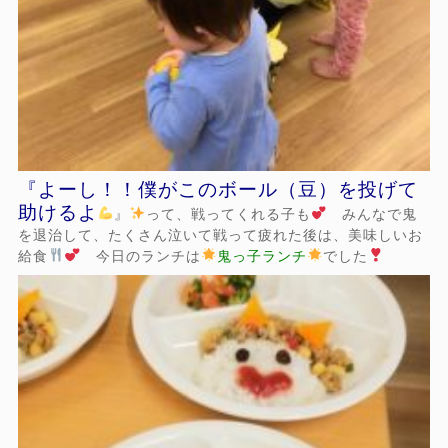
『よーし！！僕がこのボール（豆）を投げて
助けるよ
』
って、戦ってくれる子も
みんなで鬼
を退治して、たくさん泣いて戦って疲れた後は、美味しいお
給食
今日のランチは
鬼っ子ランチ
でした