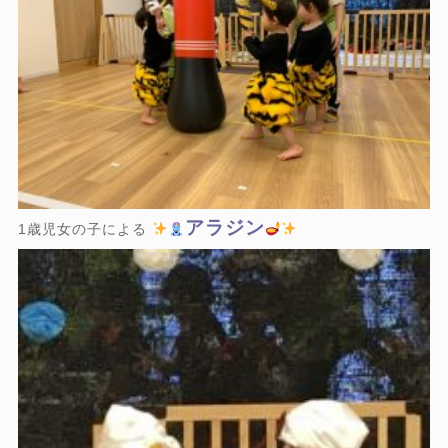
アラジン
1歳児女の子による