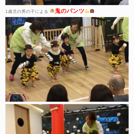
鬼のパンツ
1歳児の男の子による