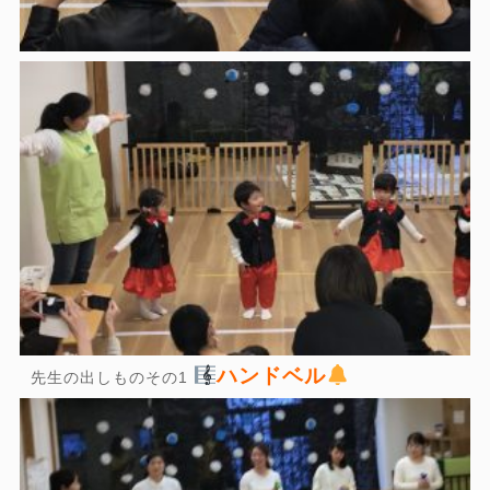
ハンドベル
先生の出しものその1