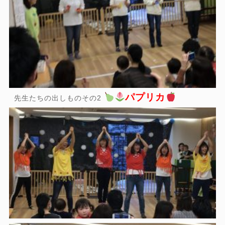
パプリカ
先生たちの出しものその2