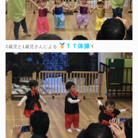
ＴＴ体操
2歳児と1歳児さんによる