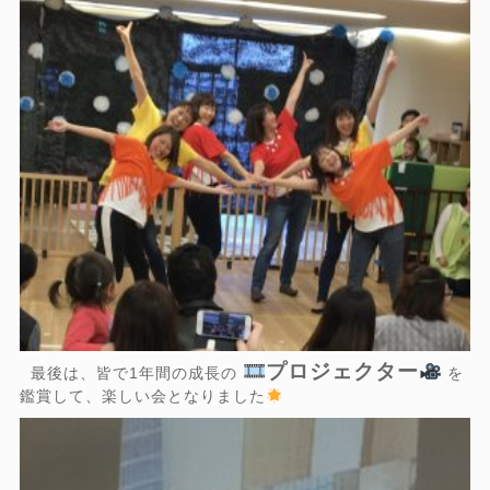
プロジェクター
最後は、皆で1年間の成長の
を
鑑賞して、楽しい会となりました