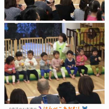
はらぺこあおむし
0歳児のお友達の