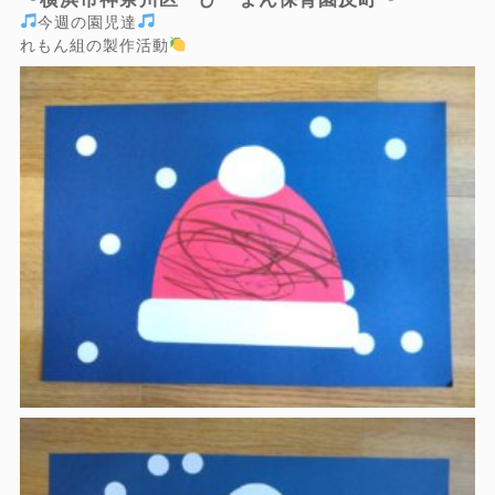
今週の園児達
れもん組の製作活動