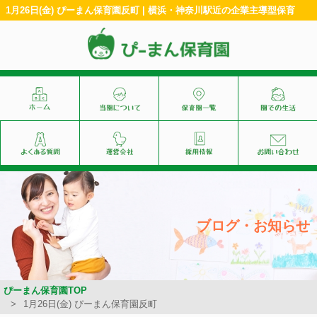
1月26日(金) ぴーまん保育園反町 | 横浜・神奈川駅近の企業主導型保育
ブログ・お知らせ
ぴーまん保育園TOP
1月26日(金) ぴーまん保育園反町