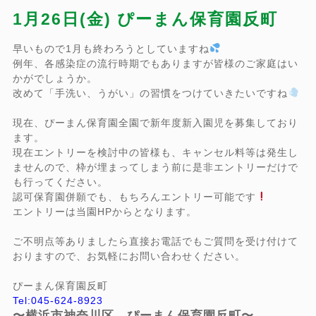
1月26日(金) ぴーまん保育園反町
早いもので1月も終わろうとしていますね
例年、各感染症の流行時期でもありますが皆様のご家庭はい
かがでしょうか。
改めて「手洗い、うがい」の習慣をつけていきたいですね
現在、ぴーまん保育園全園で新年度新入園児を募集しており
ます。
現在エントリーを検討中の皆様も、キャンセル料等は発生し
ませんので、枠が埋まってしまう前に是非エントリーだけで
も行ってください。
認可保育園併願でも、もちろんエントリー可能です
エントリーは当園HPからとなります。
ご不明点等ありましたら直接お電話でもご質問を受け付けて
おりますので、お気軽にお問い合わせください。
ぴーまん保育園反町
Tel:045-624-8923
〜横浜市神奈川区 ぴーまん保育園反町〜