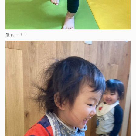
僕もー！！