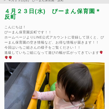
４月２３日(水) ぴーまん保育園＊反町
４月２３日(水) ぴーまん保育園＊
反町
こんにちは！
ぴーまん保育園反町です！！
ホームページよりLINE公式アカウントに登録して頂くと、ぴ
ーまん保育園の空き情報など、お得な情報が届きます！！
今回はいちご組さんの様子をご覧ください！！
進級していちご組になって遊びの幅が広がってきています