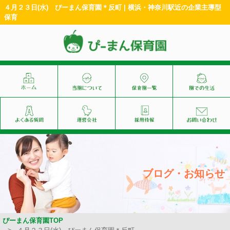
４月２３日(水) ぴーまん保育園＊反町 | 横浜・神奈川駅近の企業主導型
保育
ブログ・お知らせ
ぴーまん保育園TOP