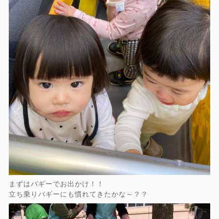
まずはバギーでお出かけ！！
立ち乗りバギーにも慣れてきたかな～？？