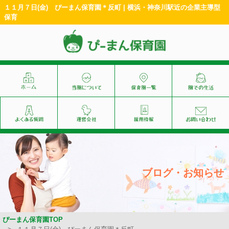
１１月７日(金) ぴーまん保育園＊反町 | 横浜・神奈川駅近の企業主導型
保育
ブログ・お知らせ
ぴーまん保育園TOP