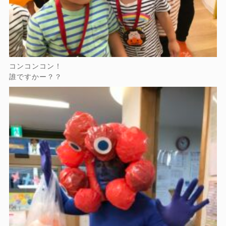
コンコンコン！
誰ですかー？？