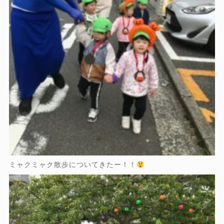
ミャクミャク散歩についてきたー！！