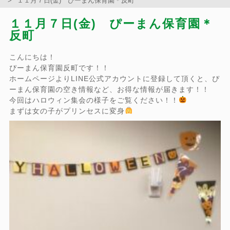
１１月７日(金) ぴーまん保育園＊反町
１１月７日(金) ぴーまん保育園＊
反町
こんにちは！
ぴーまん保育園反町です！！
ホームページよりLINE公式アカウントに登録して頂くと、ぴ
ーまん保育園の空き情報など、お得な情報が届きます！！
今回はハロウィン集会の様子をご覧ください！！
まずは女の子がプリンセスに変身