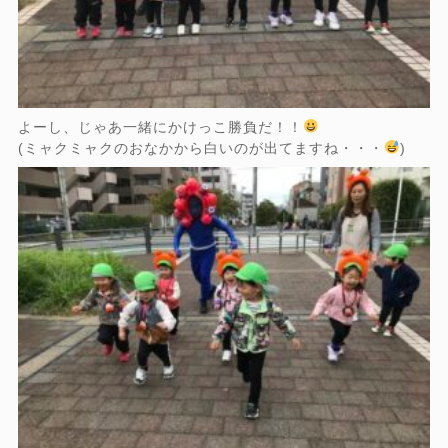
よーし、じゃあ一緒にかけっこ勝負だ！！
(ミャクミャクのおなかから白いのが出てますね・・・
)