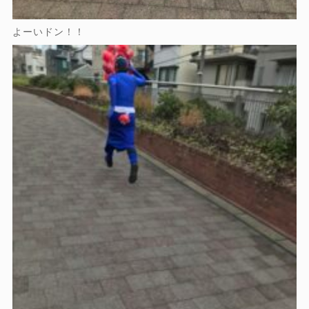
よーいドン！！