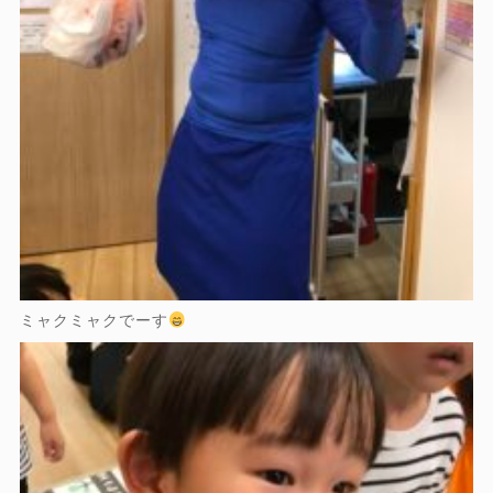
ミャクミャクでーす