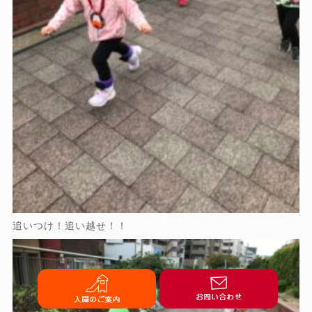
追いつけ！追い越せ！！