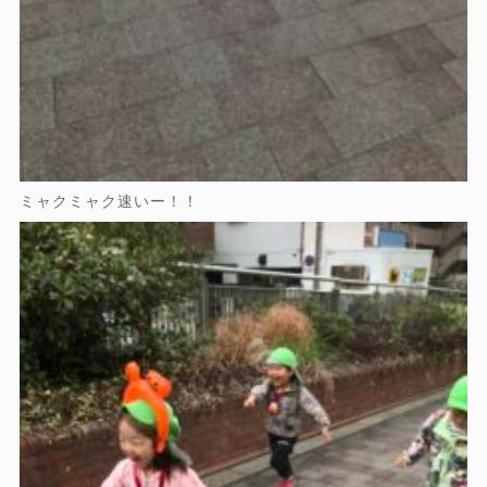
ミャクミャク速いー！！