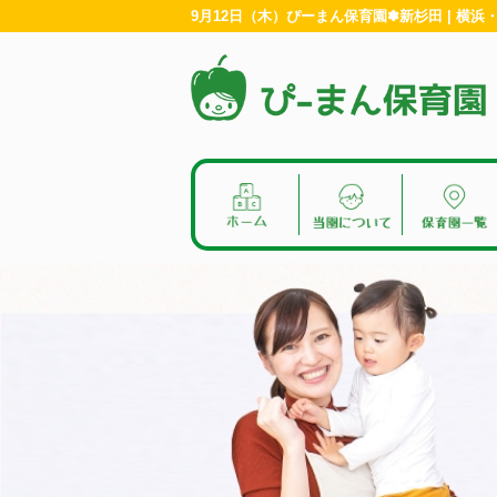
9月12日（木）ぴーまん保育園✽新杉田 | 横