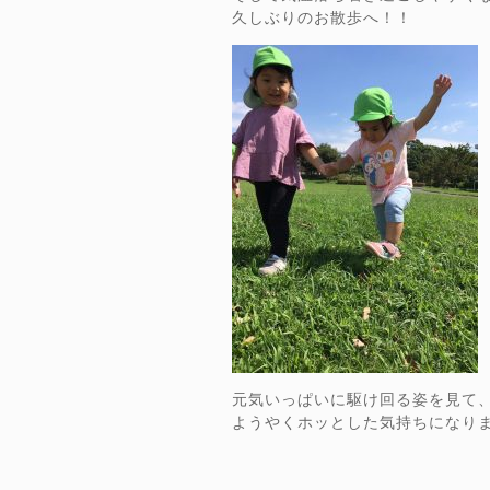
久しぶりのお散歩へ！！
元気いっぱいに駆け回る姿を見て
ようやくホッとした気持ちになり