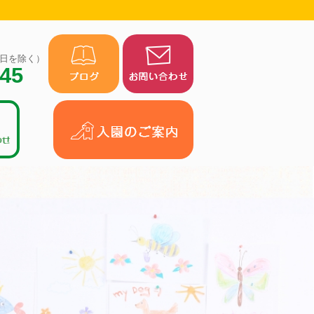
（祝日を除く）
945