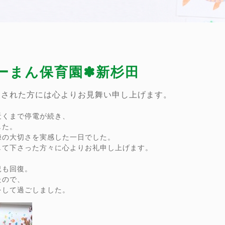
ぴーまん保育園✽新杉田
災された方には心よりお見舞い申し上げます。
近くまで停電が続き、
した。
練の大切さを実感した一日でした。
して下さった方々に心よりお礼申し上げます。
況も回復。
たので、
をして過ごしました。