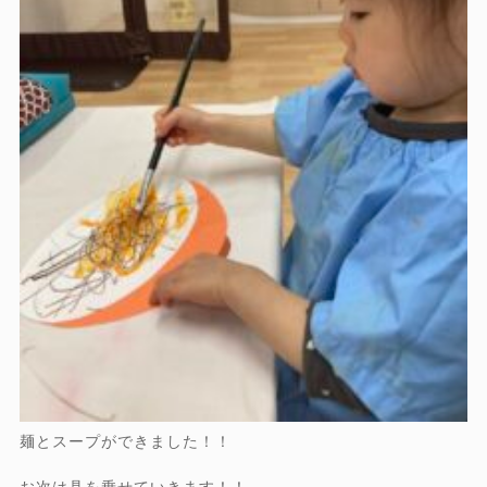
麺とスープができました！！