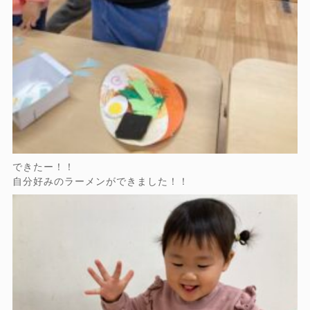
できたー！！
自分好みのラーメンができました！！