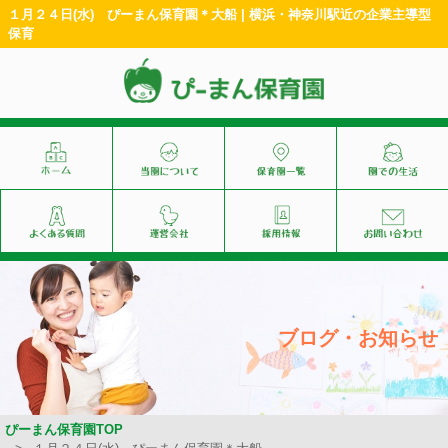
１月２４日(水) ぴーまん保育園＊大船 | 横浜・神奈川駅近の企業主導型
保育
ブログ・お知らせ
ぴーまん保育園TOP