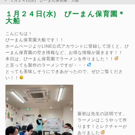
１月２４日(水) ぴーまん保育園＊大船
１月２４日(水) ぴーまん保育園＊
大船
こんにちは！
ぴーまん保育園大船です！！
ホームページよりLINE公式アカウントに登録して頂くと、ぴ
ーまん保育園の空き情報など、お得な情報が届きます！！
本日は、ぴーまん保育園でラーメンを作りました！！
と言っても製作のラーメンですが・・・
とっても美味しそうにできあがったので、ぜひご覧くださ
い！！
最初は先生の説明です。
ラーメンはこうやって作
ります！とレクチャーが
ありました