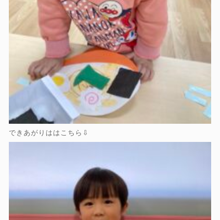
できあがりははこちら⇩