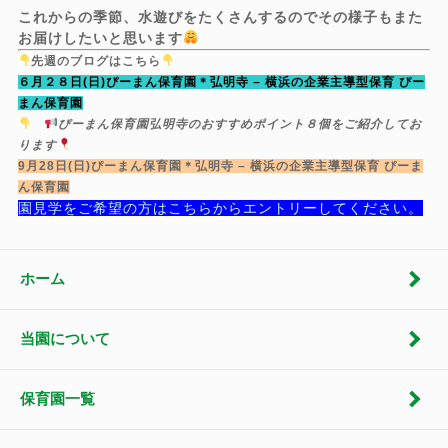
これからの季節、水遊びをたくさんするのでその様子もまた
お届けしたいと思います
先週のブログはこちら
６月２８日(日)ぴーまん保育園＊弘明寺 – 横浜の企業主導型保育 ぴー
まん保育園
ぴーまん保育園弘明寺のおすすめポイント８個をご紹介してお
ります
9月28日(日)ぴーまん保育園＊弘明寺 – 横浜の企業主導型保育 ぴーま
ん保育園
園見学をご希望の方はこちらからエントリーしてください。
ホーム
当園について
保育園一覧