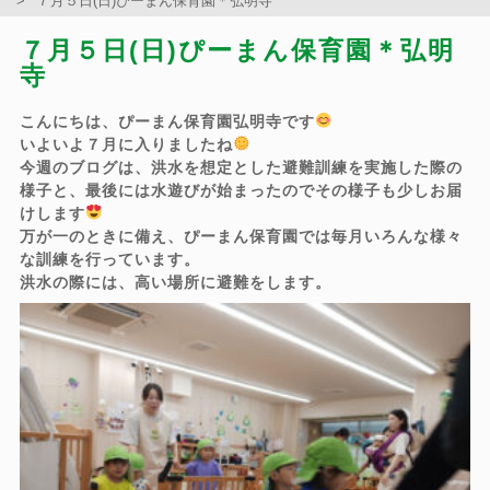
７月５日(日)ぴーまん保育園＊弘明寺
７月５日(日)ぴーまん保育園＊弘明
寺
こんにちは、ぴーまん保育園弘明寺です
いよいよ７月に入りましたね
今週のブログは、洪水を想定とした避難訓練を実施した際の
様子と、最後には水遊びが始まったのでその様子も少しお届
けします
万が一のときに備え、ぴーまん保育園では毎月いろんな様々
な訓練を行っています。
洪水の際には、高い場所に避難をします。