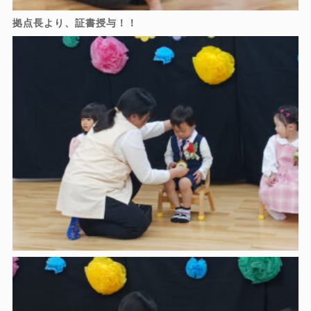
拠点長より、証書授与！！