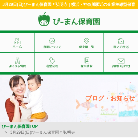
3月29日(日)ぴーまん保育園＊弘明寺 | 横浜・神奈川駅近の企業主導型保育
ブログ・お知らせ
ぴーまん保育園TOP
3月29日(日)ぴーまん保育園＊弘明寺