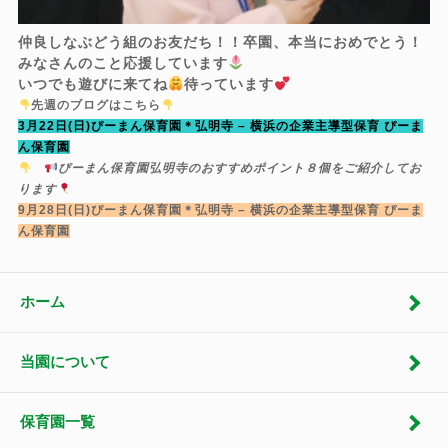
仲良しなぶどう組のお友だち！！卒園、本当におめでとう！
みなさんのこと応援しています
いつでも遊びに来てね
待っています
先週のブログはこちら
3月22日(日)ぴーまん保育園＊弘明寺 – 横浜の企業主導型保育 ぴーま
ん保育園
ぴーまん保育園弘明寺のおすすめポイント８個をご紹介してお
ります
9月28日(日)ぴーまん保育園＊弘明寺 – 横浜の企業主導型保育 ぴーま
ん保育園
ホーム
当園について
保育園一覧