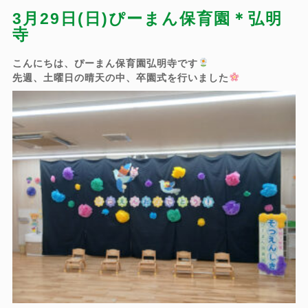
3月29日(日)ぴーまん保育園＊弘明
寺
こんにちは、ぴーまん保育園弘明寺です
先週、土曜日の晴天の中、卒園式を行いました