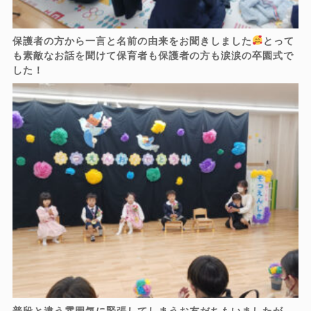
保護者の方から一言と名前の由来をお聞きしました
とって
も素敵なお話を聞けて保育者も保護者の方も涙涙の卒園式で
した！
普段と違う雰囲気に緊張してしまうお友だちもいましたが、