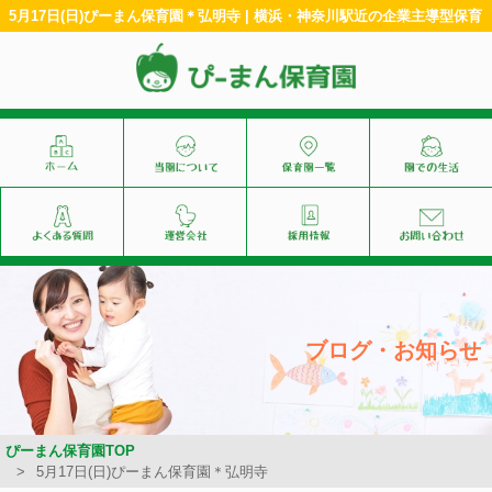
5月17日(日)ぴーまん保育園＊弘明寺 | 横浜・神奈川駅近の企業主導型保育
ブログ・お知らせ
ぴーまん保育園TOP
5月17日(日)ぴーまん保育園＊弘明寺