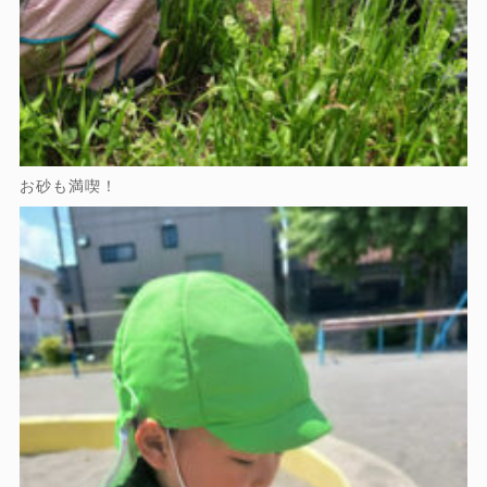
お砂も満喫！