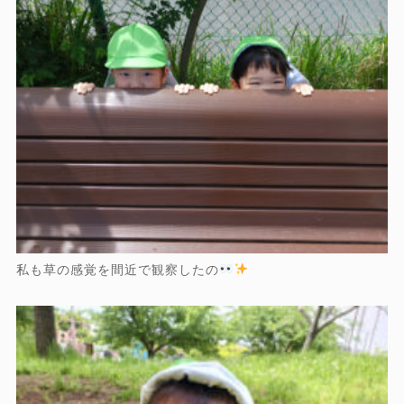
私も草の感覚を間近で観察したの