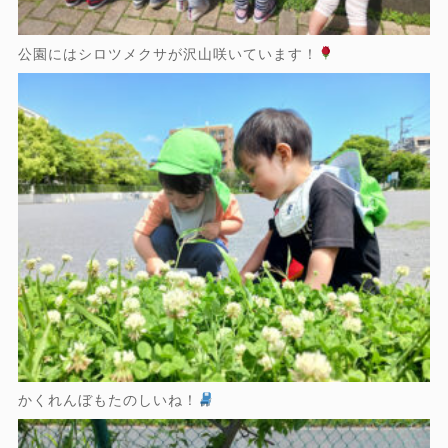
公園にはシロツメクサが沢山咲いています！
かくれんぼもたのしいね！