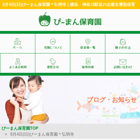
8月4日(日)ぴーまん保育園＊弘明寺 | 横浜・神奈川駅近の企業主導型保育
ブログ・お知らせ
ぴーまん保育園TOP
8月4日(日)ぴーまん保育園＊弘明寺