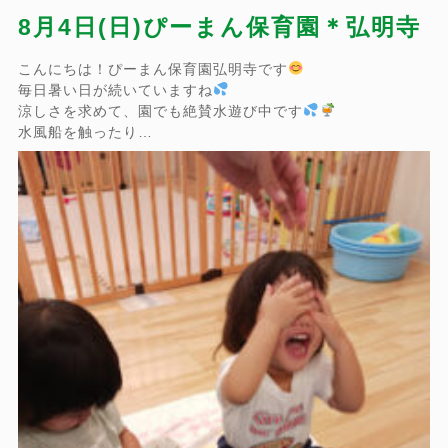
8月4日(日)ぴーまん保育園＊弘明寺
こんにちは！ぴーまん保育園弘明寺です
毎日暑い日が続いていますね
涼しさを求めて、園でも絶賛水遊び中です
水風船を触ったり…