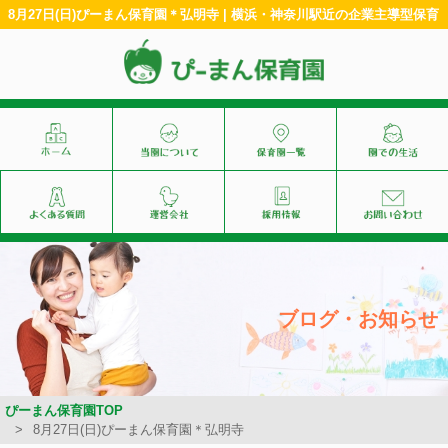
8月27日(日)ぴーまん保育園＊弘明寺 | 横浜・神奈川駅近の企業主導型保育
ブログ・お知らせ
ぴーまん保育園TOP
8月27日(日)ぴーまん保育園＊弘明寺