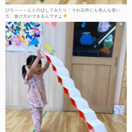
びろ～～～んとのばしてみたり
それ以外にも色んな使い
方、遊び方ができるんですよ