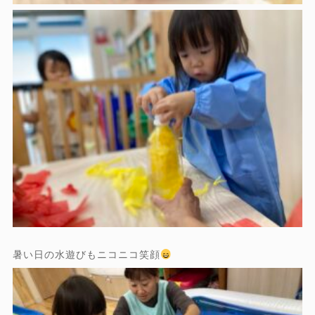
暑い日の水遊びもニコニコ笑顔