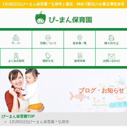
1月28日(日)ぴーまん保育園＊弘明寺 | 横浜・神奈川駅近の企業主導型保育
ブログ・お知らせ
ぴーまん保育園TOP
1月28日(日)ぴーまん保育園＊弘明寺