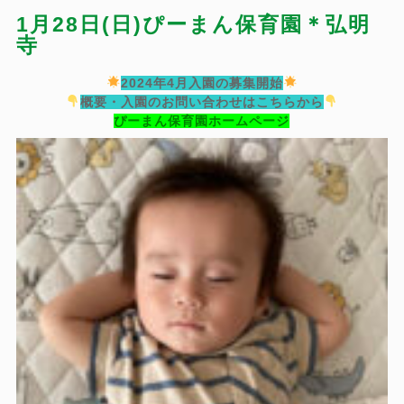
1月28日(日)ぴーまん保育園＊弘明
寺
2024年4月入園の募集開始
概要・入園のお問い合わせはこちらから
ぴーまん保育園ホームページ