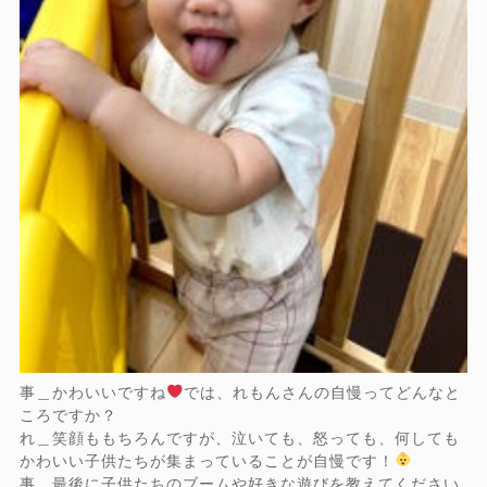
事＿かわいいですね
では、れもんさんの自慢ってどんなと
ころですか？
れ＿笑顔ももちろんですが、泣いても、怒っても、何しても
かわいい子供たちが集まっていることが自慢です！
事＿最後に子供たちのブームや好きな遊びを教えてください