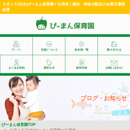
９月１５日(水)ぴーまん保育園＊弘明寺 | 横浜・神奈川駅近の企業主導型
保育
ブログ・お知らせ
ぴーまん保育園TOP