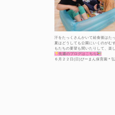
汗をたっくさんかいて給食後はた
夏はどうしても公園にいくのがむ
もたちの要望も聞いたりして、楽
先週のブログはこちら
６月２２日(日)ぴーまん保育園＊