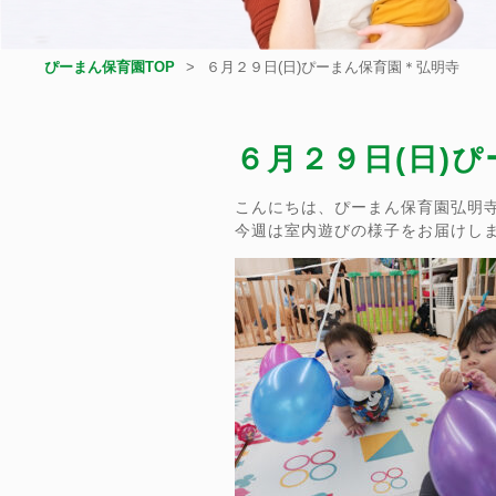
ぴーまん保育園TOP
６月２９日(日)ぴーまん保育園＊弘明寺
６月２９日(日)
こんにちは、ぴーまん保育園弘明
今週は室内遊びの様子をお届けし