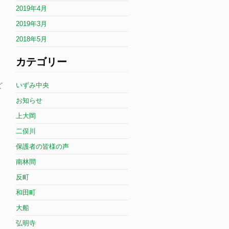
2019年4月
2019年3月
2018年5月
カテゴリー
ど
いずみ中央
お知らせ
上大岡
二俣川
保護者の皆様の声
南林間
反町
和田町
大船
弘明寺