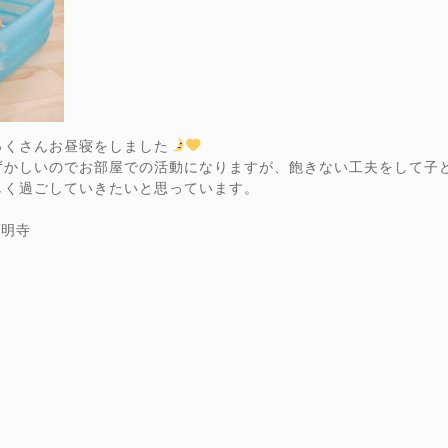
っくさんお昼寝をしました
ずかしいのでお部屋での活動になりますが、飽きない工夫をして子
しく過ごしていきたいと思っています。
弘明寺