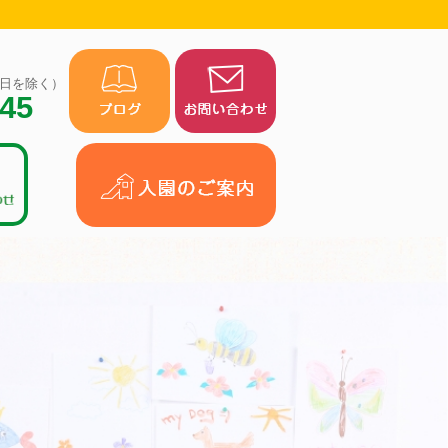
（祝日を除く）
945