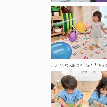
カラフルな風船に興味深々
ゆら