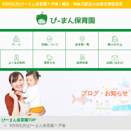
9月8日(月)ぴーまん保育園＊戸塚 | 横浜・神奈川駅近の企業主導型保育
ブログ・お知らせ
ぴーまん保育園TOP
9月8日(月)ぴーまん保育園＊戸塚