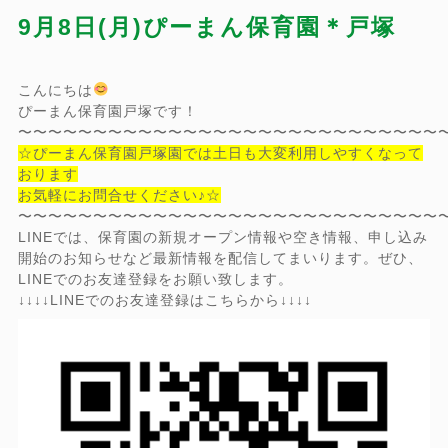
9月8日(月)ぴーまん保育園＊戸塚
こんにちは
ぴーまん保育園戸塚です！
〜〜〜〜〜〜〜〜〜〜〜〜〜〜〜〜〜〜〜〜〜〜〜〜〜〜〜〜
☆ぴーまん保育園戸塚園では土日も大変利用しやすくなって
おります
お気軽にお問合せください♪☆
〜〜〜〜〜〜〜〜〜〜〜〜〜〜〜〜〜〜〜〜〜〜〜〜〜〜〜〜
LINEでは、保育園の新規オープン情報や空き情報、申し込み
開始のお知らせなど最新情報を配信してまいります。ぜひ、
LINEでのお友達登録をお願い致します。
↓↓↓↓LINEでのお友達登録はこちらから↓↓↓↓