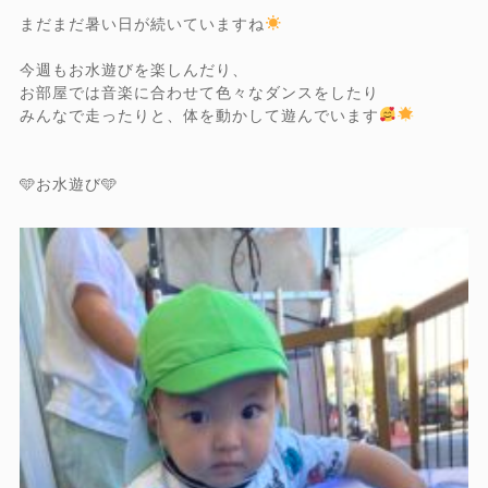
まだまだ暑い日が続いていますね
今週もお水遊びを楽しんだり、
お部屋では音楽に合わせて色々なダンスをしたり
みんなで走ったりと、体を動かして遊んでいます
🩵お水遊び🩵