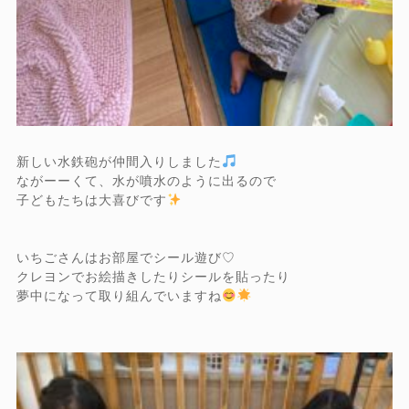
新しい水鉄砲が仲間入りしました
ながーーくて、水が噴水のように出るので
子どもたちは大喜びです
いちごさんはお部屋でシール遊び♡
クレヨンでお絵描きしたりシールを貼ったり
夢中になって取り組んでいますね