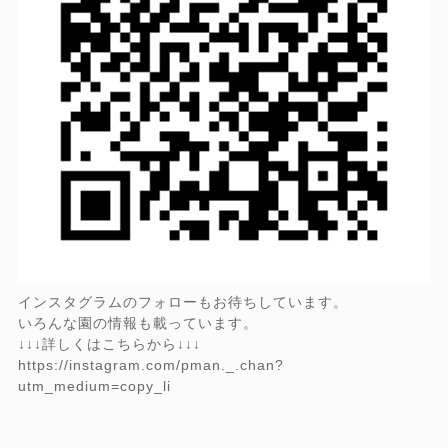
インスタグラムのフォローもお待ちしています。
いろんな園の情報も載っています。
↓↓↓詳しくはこちらから↓↓↓
https://instagram.com/pman._.chan?
utm_medium=copy_li