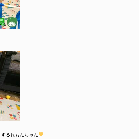
？するれもんちゃん