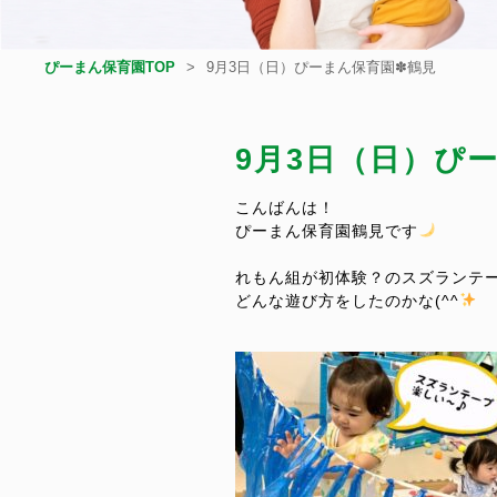
ぴーまん保育園TOP
9月3日（日）ぴーまん保育園✽鶴見
9月3日（日）ぴ
こんばんは！
ぴーまん保育園鶴見です
れもん組が初体験？のスズランテ
どんな遊び方をしたのかな(^^