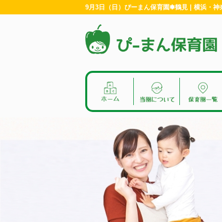
9月3日（日）ぴーまん保育園✽鶴見 | 横浜・