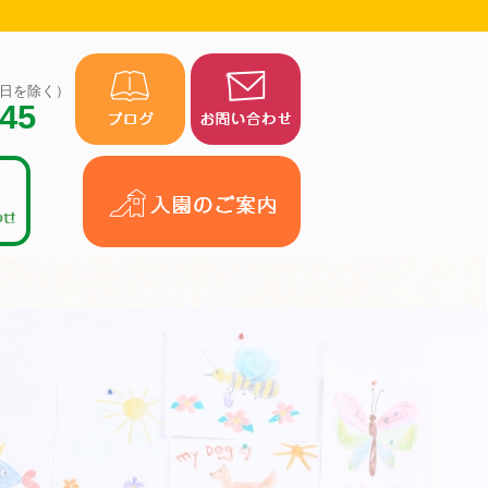
（祝日を除く）
945